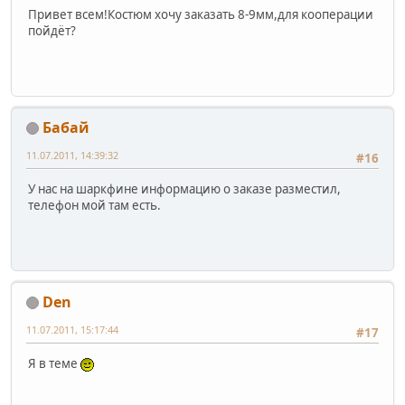
Привет всем!Костюм хочу заказать 8-9мм,для кооперации
пойдёт?
Бабай
11.07.2011, 14:39:32
#16
У нас на шаркфине информацию о заказе разместил,
телефон мой там есть.
Den
11.07.2011, 15:17:44
#17
Я в теме