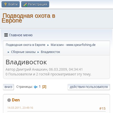
Войти
Регистрация
Подводная охота в
Европе
Главное меню
Подводная охота в Европе
Магазин - www.spearfishing.de
►
Сборные заказы
Владивосток
►
►
Владивосток
Автор Дмитрий Анашкин, 06.03.2009, 04:34:41
0 Пользователи и 2 гостей просматривают эту тему.
1
Страницы
2
ВНИЗ
ДЕЙСТВИЯ ПОЛЬЗОВАТЕЛЯ
Den
14.03.2011, 23:49:16
#15