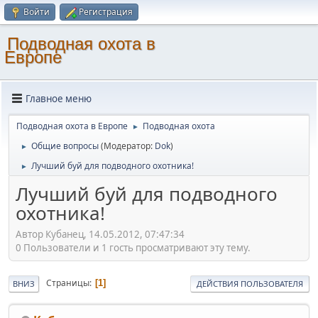
Войти
Регистрация
Подводная охота в
Европе
Главное меню
Подводная охота в Европе
Подводная охота
►
Общие вопросы
(Модератор:
Dok
)
►
Лучший буй для подводного охотника!
►
Лучший буй для подводного
охотника!
Автор Кубанец, 14.05.2012, 07:47:34
0 Пользователи и 1 гость просматривают эту тему.
Страницы
1
ВНИЗ
ДЕЙСТВИЯ ПОЛЬЗОВАТЕЛЯ