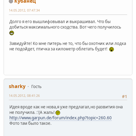
Кубанец
14.05.2012, 07:47:34
Долго я его вышлифовывал и выкрашивал. Что бы
добиться максимального сходства. Вот чего получилось
Завидуйте! Ко мне питерь не то, что бы охотник или лодка
не подойдет, птичка за километр облетать будет!
sharky
Гость
14.05.2012, 08:41:26
#1
Идея вроде как не нова,я уже предлагал,но развития она
не получила. :'(А жаль!
http://www.garpun.de/forum/index.php?topic=260.60
Фото там было такое.