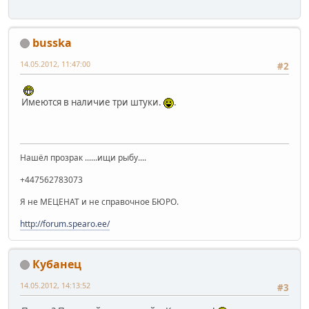
busska
14.05.2012, 11:47:00
#2
Имеются в наличие три штуки.
.
Нашёл прозрак ......ищи рыбу....
+447562783073
Я не МЕЦЕНАТ и не справочное БЮРО.
http://forum.spearo.ee/
Кубанец
14.05.2012, 14:13:52
#3