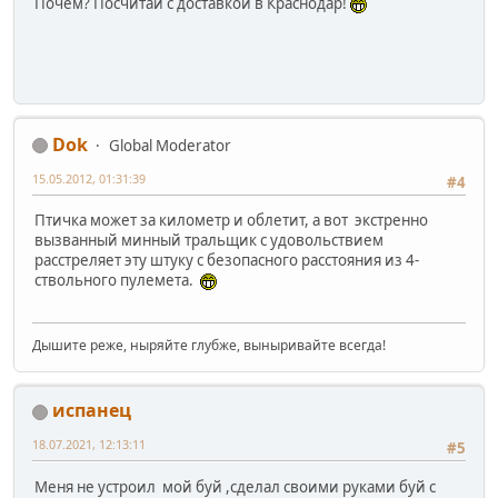
Почем? Посчитай с доставкой в Краснодар!
Dok
Global Moderator
15.05.2012, 01:31:39
#4
Птичка может за километр и облетит, а вот экстренно
вызванный минный тральщик с удовольствием
расстреляет эту штуку с безопасного расстояния из 4-
ствольного пулемета.
Дышите реже, ныряйте глубже, выныривайте всегда!
испанец
18.07.2021, 12:13:11
#5
Меня не устроил мой буй ,сделал своими руками буй с