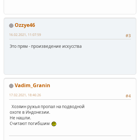
Ozzye46
16.02.2021, 11:07:59
#3
Это прям - произведение искусства
Vadim_Granin
17.02.2021, 18:46:26
#4
Хозяин ружья пропал на подводной
охоте в Индонезии.
Не нашли.
Считают погибшим