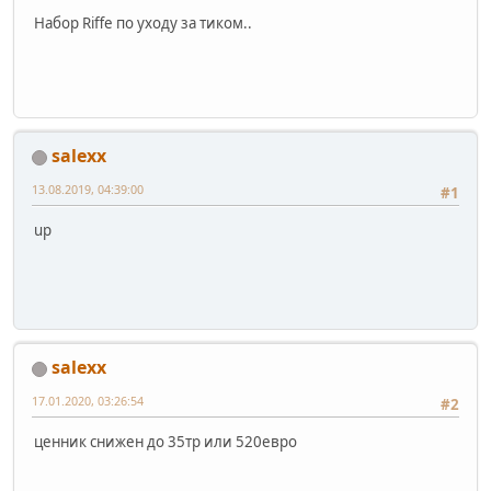
Набор Riffe по уходу за тиком..
salexx
13.08.2019, 04:39:00
#1
up
salexx
17.01.2020, 03:26:54
#2
ценник снижен до 35тр или 520евро