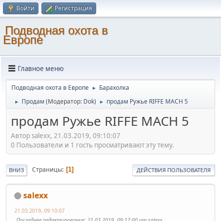
Войти
Регистрация
Подводная охота в
Европе
Главное меню
Подводная охота в Европе
Барахолка
►
Продам
(Модератор:
Dok
)
продам Ружье RIFFE MACH 5
►
►
продам Ружье RIFFE MACH 5
Автор salexx, 21.03.2019, 09:10:07
0 Пользователи и 1 гость просматривают эту тему.
Страницы
1
ВНИЗ
ДЕЙСТВИЯ ПОЛЬЗОВАТЕЛЯ
salexx
21.03.2019, 09:10:07
Последнее редактирование
: 21.03.2019, 09:17:00 от salexx