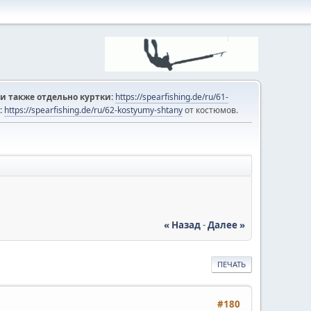
и также отдельно куртки:
https://spearfishing.de/ru/61-
:
https://spearfishing.de/ru/62-kostyumy-shtany
от костюмов.
« Назад
-
Далее »
ПЕЧАТЬ
#180