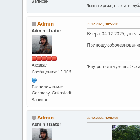
Записан
Дышите реже, ныряйте глуб
Admin
05.12.2025, 10:56:08
Administrator
Вчера, 04.12.2025, ушёл 
Приношу соболезнования с
Аксакал
"Внутрь, если мужчина! Если 
Сообщения: 13 006
Расположение:
Germany, Grünstadt
Записан
Admin
05.12.2025, 12:02:07
Administrator