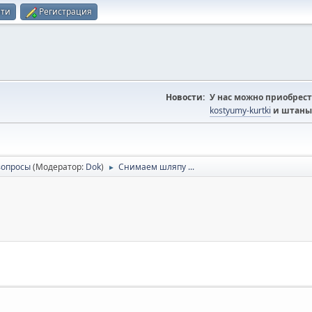
йти
Регистрация
Новости:
У нас можно приобрест
kostyumy-kurtki
и штаны
вопросы
(Модератор:
Dok
)
Снимаем шляпу ...
►