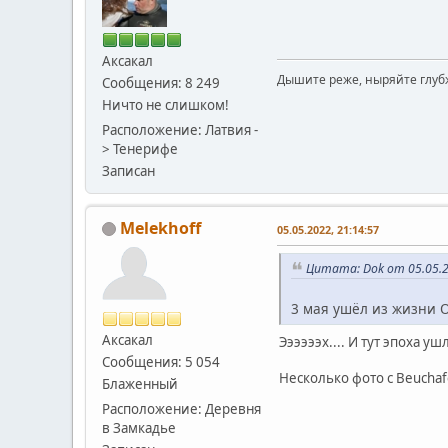
Аксакал
Дышите реже, ныряйте глуб
Сообщения: 8 249
Ничто не слишком!
Расположение: Латвия -
> Тенерифе
Записан
Melekhoff
05.05.2022, 21:14:57
Цитата: Dok от 05.05.2
3 мая ушëл из жизни О
Аксакал
Ээээээх.... И тут эпоха ушл
Сообщения: 5 054
Несколько фото с Beuchaf
Блаженный
Расположение: Деревня
в Замкадье