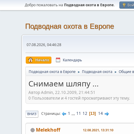
Добро пожаловать на
Подводная охота в Европе
.
Во
Подводная охота в Европе
07.08.2026, 04:46:28
Начало
Календарь
Подводная охота в Европе
Подводная охота
Общие 
►
►
Снимаем шляпу ...
Автор Admin, 22.10.2009, 21:44:51
0 Пользователи и 4 гостей просматривают эту тему.
1
...
11
12
14
Страницы
13
ВНИЗ
Melekhoff
12.08.2021, 13:31:10