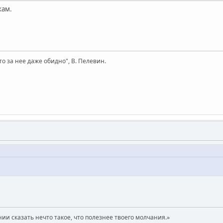
кам.
то за нее даже обидно", В. Пелевин.
нии сказать нечто такое, что полезнее твоего молчания.»