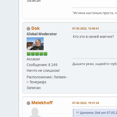
Записан
"Истина настолько проста, ч
Dok
07.05.2022, 13:40:41
Global Moderator
Кто это в синей маечке?
Аксакал
Дышите реже, ныряйте глуб
Сообщения: 8 249
Ничто не слишком!
Расположение: Латвия -
> Тенерифе
Записан
Melekhoff
07.05.2022, 19:31:24
Цитата: Dok от 07.05.2