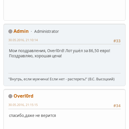
Admin
Administrator
30.05.2016, 21:10:14
#33
Мои поздравления, Overl0rd! Лот ушёл за 86,50 евро!
Поздравляю, хорошая цена!
"Внутрь, если мужчина! Если нет - растереть!" (В.С. Высоцкий)
Overl0rd
30.05.2016, 21:15:15
#34
спасибо,даже не верится