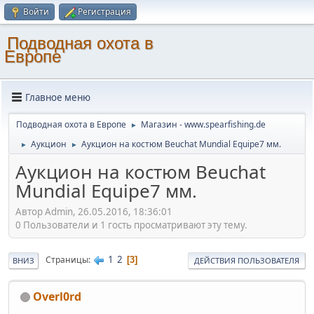
Войти
Регистрация
Подводная охота в
Европе
Главное меню
Подводная охота в Европе
Магазин - www.spearfishing.de
►
Аукцион
Аукцион на костюм Beuchat Mundial Equipe7 мм.
►
►
Аукцион на костюм Beuchat
Mundial Equipe7 мм.
Автор Admin, 26.05.2016, 18:36:01
0 Пользователи и 1 гость просматривают эту тему.
1
2
Страницы
3
ВНИЗ
ДЕЙСТВИЯ ПОЛЬЗОВАТЕЛЯ
Overl0rd