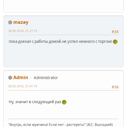
mazay
30.05.2016, 21:27:15
#35
пока доехал с работы домой.не успел немного с торгом!
Admin
Administrator
30.05.2016, 21:41:19
#36
Ну, значит в следующий раз
"Внутрь, если мужчина! Если нет - растереть!" (В.С. Высоцкий)