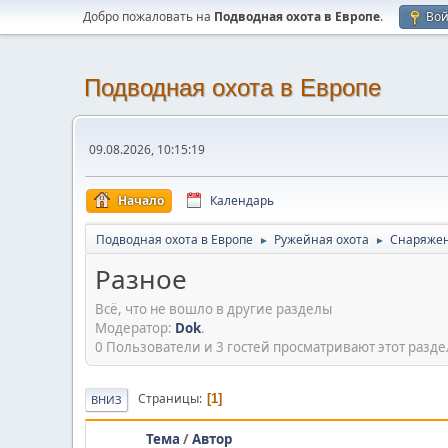
Добро пожаловать на
Подводная охота в Европе
.
Во
Подводная охота в Европе
09.08.2026, 10:15:19
Начало
Календарь
Подводная охота в Европе
Ружейная охота
Снаряже
►
►
Разное
Всё, что не вошло в другие разделы
Модератор:
Dok
.
0 Пользователи и 3 гостей просматривают этот разде
Страницы
1
ВНИЗ
Тема
/
Автор