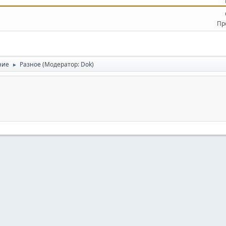
Пр
ние
Разное
(Модератор:
Dok
)
►