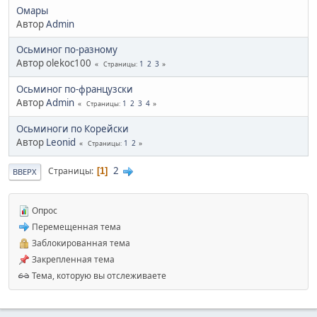
Омары
Автор
Admin
Осьминог по-разному
Автор olekoc100
1
2
3
Страницы
Осьминог по-французски
Автор
Admin
1
2
3
4
Страницы
Осьминоги по Корейски
Автор
Leonid
1
2
Страницы
2
Страницы
1
ВВЕРХ
Опрос
Перемещенная тема
Заблокированная тема
Закрепленная тема
Тема, которую вы отслеживаете