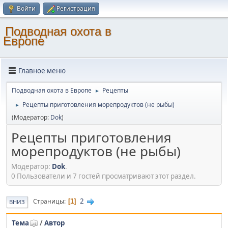
Войти
Регистрация
Подводная охота в
Европе
Главное меню
Подводная охота в Европе
Рецепты
►
Рецепты приготовления морепродуктов (не рыбы)
►
(Модератор:
Dok
)
Рецепты приготовления
морепродуктов (не рыбы)
Модератор:
Dok
.
0 Пользователи и 7 гостей просматривают этот раздел.
2
Страницы
1
ВНИЗ
Тема
/
Автор