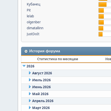
Кубанец
Pit
lelab
olgenber
dimatallinn
JustDoIt
История форума
Статистика по месяцам
Но
2026
Август 2026
Июль 2026
Июнь 2026
Май 2026
Апрель 2026
Март 2026