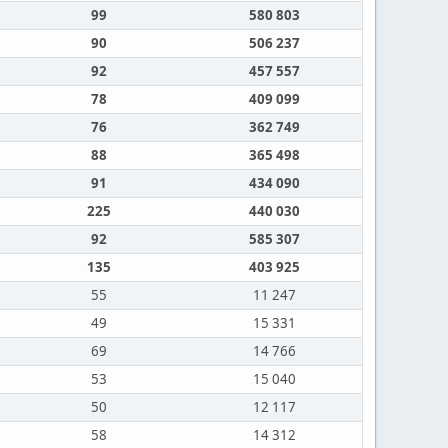
99
580 803
90
506 237
92
457 557
78
409 099
76
362 749
88
365 498
91
434 090
225
440 030
92
585 307
135
403 925
55
11 247
49
15 331
69
14 766
53
15 040
50
12 117
58
14 312