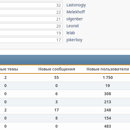
Lastonogiy
32
Melekhoff
22
olgenber
21
Leonid
20
lelab
19
jokerboy
17
вые темы
Новые сообщения
Новые пользователи
2
55
1 750
0
0
19
0
6
308
0
3
213
2
17
248
0
8
154
0
0
483