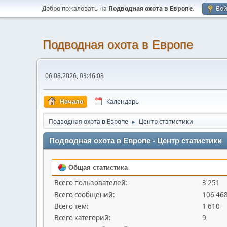
Добро пожаловать на
Подводная охота в Европе
.
Во
Подводная охота в Европе
06.08.2026, 03:46:08
Начало
Календарь
Подводная охота в Европе
Центр статистики
►
Подводная охота в Европе - Центр статистики
Общая статистика
Всего пользователей:
3 251
Всего сообщений:
106 46
Всего тем:
1 610
Всего категорий:
9