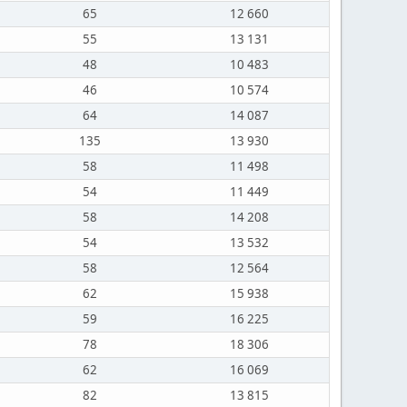
65
12 660
55
13 131
48
10 483
46
10 574
64
14 087
135
13 930
58
11 498
54
11 449
58
14 208
54
13 532
58
12 564
62
15 938
59
16 225
78
18 306
62
16 069
82
13 815