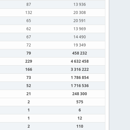
87
13 936
132
20 308
65
20 591
62
13 969
67
14 490
72
19 349
79
458 232
229
4 632 458
166
3 316 222
73
1 786 854
52
1 716 536
21
248 300
2
575
1
6
1
12
2
110