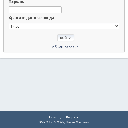
Пароль:
Хранить данные входа:
Забыли пароль?
|
Помощь
Вверх ▲
,
SMF 2.1.6 © 2025
Simple Machines