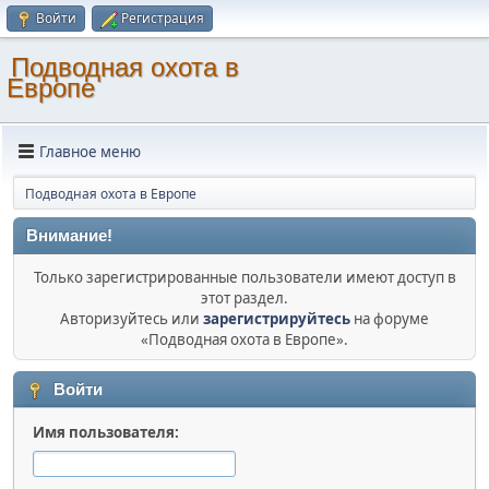
Войти
Регистрация
Подводная охота в
Европе
Главное меню
Подводная охота в Европе
Внимание!
Только зарегистрированные пользователи имеют доступ в
этот раздел.
Авторизуйтесь или
зарегистрируйтесь
на форуме
«Подводная охота в Европе».
Войти
Имя пользователя: