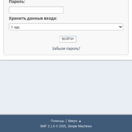
Пароль:
Хранить данные входа:
Забыли пароль?
|
Помощь
Вверх ▲
,
SMF 2.1.6 © 2025
Simple Machines