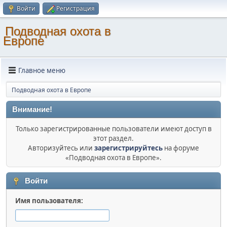
Войти
Регистрация
Подводная охота в
Европе
Главное меню
Подводная охота в Европе
Внимание!
Только зарегистрированные пользователи имеют доступ в
этот раздел.
Авторизуйтесь или
зарегистрируйтесь
на форуме
«Подводная охота в Европе».
Войти
Имя пользователя: