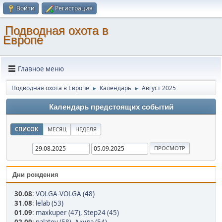
Войти
Регистрация
Подводная охота в
Европе
Главное меню
Подводная охота в Европе
Календарь
Август 2025
►
►
Календарь предстоящих событий
СПИСОК
МЕСЯЦ
НЕДЕЛЯ
Дни рождения
30.08
:
VOLGA-VOLGA (48)
31.08
:
lelab (53)
01.09
:
maxkuper (47)
,
Step24 (45)