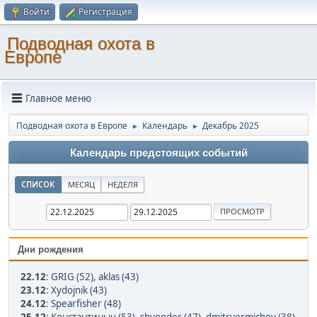
Войти
Регистрация
Подводная охота в
Европе
Главное меню
Подводная охота в Европе
Календарь
Декабрь 2025
►
►
Календарь предстоящих событий
СПИСОК
МЕСЯЦ
НЕДЕЛЯ
Дни рождения
22.12
:
GRIG (52)
,
aklas (43)
23.12
:
Xydojnik (43)
24.12
:
Spearfisher (48)