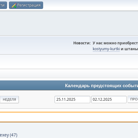
йти
Регистрация
Новости:
У нас можно приобрест
kostyumy-kurtki
и штаны
Календарь предстоящих событ
НЕДЕЛЯ
exey (47)