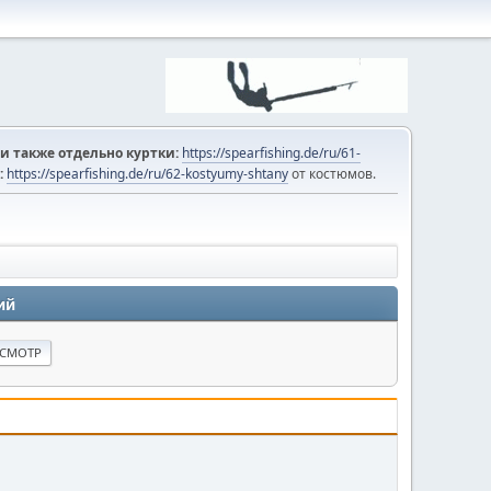
и также отдельно куртки:
https://spearfishing.de/ru/61-
:
https://spearfishing.de/ru/62-kostyumy-shtany
от костюмов.
ий