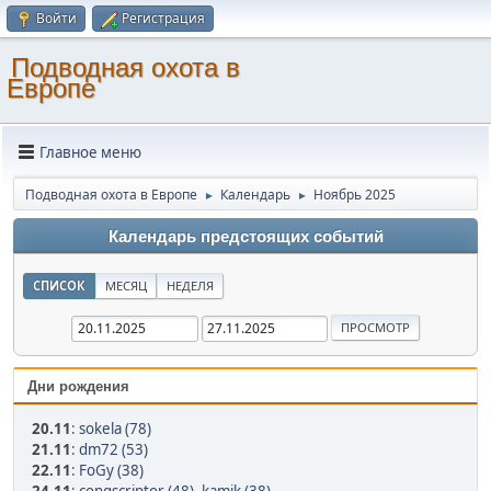
Войти
Регистрация
Подводная охота в
Европе
Главное меню
Подводная охота в Европе
Календарь
Ноябрь 2025
►
►
Календарь предстоящих событий
СПИСОК
МЕСЯЦ
НЕДЕЛЯ
Дни рождения
20.11
:
sokela (78)
21.11
:
dm72 (53)
22.11
:
FoGy (38)