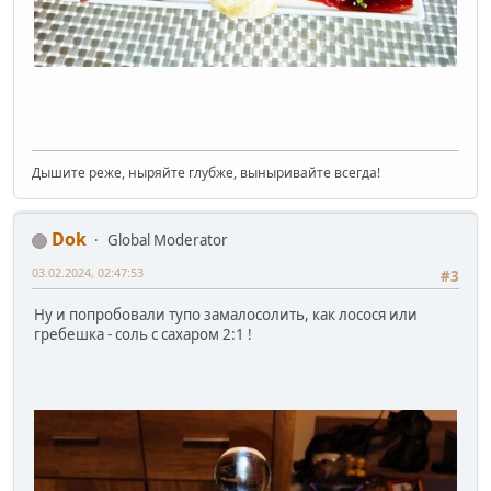
Дышите реже, ныряйте глубже, выныривайте всегда!
Dok
Global Moderator
03.02.2024, 02:47:53
#3
Ну и попробовали тупо замалосолить, как лосося или
гребешка - соль с сахаром 2:1 !