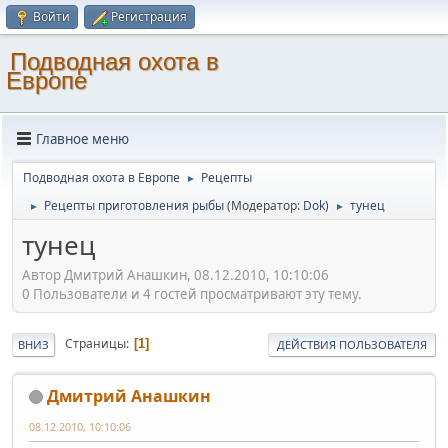
Войти
Регистрация
Подводная охота в
Европе
Главное меню
Подводная охота в Европе
Рецепты
►
Рецепты приготовления рыбы
(Модератор:
Dok
)
тунец
►
►
тунец
Автор Дмитрий Анашкин, 08.12.2010, 10:10:06
0 Пользователи и 4 гостей просматривают эту тему.
Страницы
1
ВНИЗ
ДЕЙСТВИЯ ПОЛЬЗОВАТЕЛЯ
Дмитрий Анашкин
08.12.2010, 10:10:06