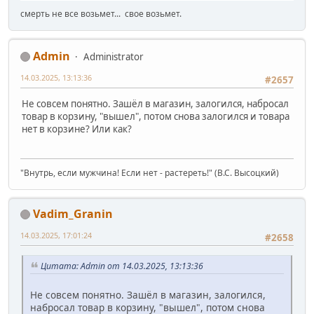
смерть не все возьмет... свое возьмет.
Admin
Administrator
14.03.2025, 13:13:36
#2657
Не совсем понятно. Зашёл в магазин, залогился, набросал
товар в корзину, "вышел", потом снова залогился и товара
нет в корзине? Или как?
"Внутрь, если мужчина! Если нет - растереть!" (В.С. Высоцкий)
Vadim_Granin
14.03.2025, 17:01:24
#2658
Цитата: Admin от 14.03.2025, 13:13:36
Не совсем понятно. Зашёл в магазин, залогился,
набросал товар в корзину, "вышел", потом снова