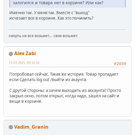
залогился и товара нет в корзине? Или как?
Именно так. У меня так. Вместе с "выход"
исчезает все в корзине. Как это починить?
смерть не все возьмет... свое возьмет.
Alex Zabi
15.03.2025, 09:35:58
#2659
Попробовал сейчас. Такая же история. Товар пропадает
если Сделать log out /выйти из акаунта.
С другой стороны: а зачем выходить из аккаунта? Просто
закрыл окно, потом открыл, когда надо, зашёл на сайт и
вещи в корзине.
Vadim_Granin