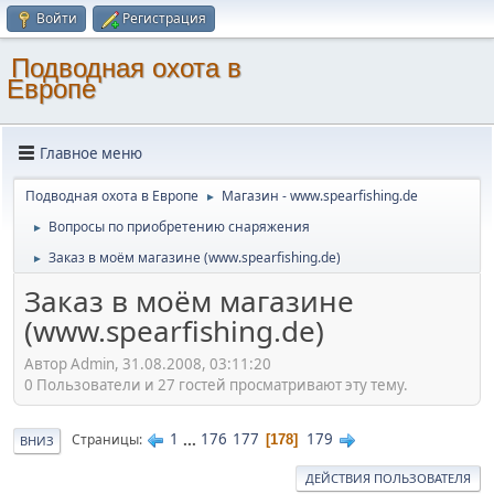
Войти
Регистрация
Подводная охота в
Европе
Главное меню
Подводная охота в Европе
Магазин - www.spearfishing.de
►
Вопросы по приобретению снаряжения
►
Заказ в моём магазине (www.spearfishing.de)
►
Заказ в моём магазине
(www.spearfishing.de)
Автор Admin, 31.08.2008, 03:11:20
0 Пользователи и 27 гостей просматривают эту тему.
1
...
176
177
179
Страницы
178
ВНИЗ
ДЕЙСТВИЯ ПОЛЬЗОВАТЕЛЯ