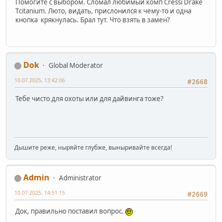
Помогите с выбором. Сломал любимый комп Cressi Drake
Tсitanium. Люто, видать, прислонился к чему-то и одна
кнопка крякнулась. Брал тут. Что взять в замен?
Dok
Global Moderator
10.07.2025, 13:42:06
#2668
Тебе чисто для охоты или для дайвинга тоже?
Дышите реже, ныряйте глубже, выныривайте всегда!
Admin
Administrator
10.07.2025, 14:51:15
#2669
Док, правильно поставил вопрос.