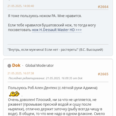
21.05.2025, 14:00:40
#2664
Я тоже пользуюсь ножом РА. Мне нравится.
Если тебе нравился бушатовский нож, то тогда могу
посоветовать
нож H.Dessault Master HD >>>
"Внутрь, если мужчина! Если нет - растереть!" (В.С. Высоцкий)
Dok
Global Moderator
21.05.2025, 16:07:38
#2665
Последнее редактирование
: 21.05.2025, 16:09:35 от Dok
Пользуюсь Роб Ален Дентекс (с лёгкой руки Админа)
.
Очень доволен! Плоский, ни за что не цепляется, не
ржавеет (промываю пресной водой и сушу после
нырялки), отлично держит заточку (рыбу всегда чищу в
воде). В общем, то что мне надо в одном флаконе. Смело