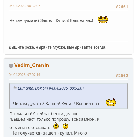
04.04.2025, 00:52:07
#2661
Чё там думать? Зашёл! Купил! Вышел нах!
Дышите реже, ныряйте глубже, выныривайте всегда!
Vadim_Granin
04.04.2025, 07:07:16
#2662
Цитата: Dok от 04.04.2025, 00:52:07
Чё там думать? Зашёл! Купил! Вышел нах!
Гениально! Я сейчас бегом делаю
"Вышел нах", только попрошу, все за мной, и
от меня не отставать
Не получается - зашёл - купил. Много