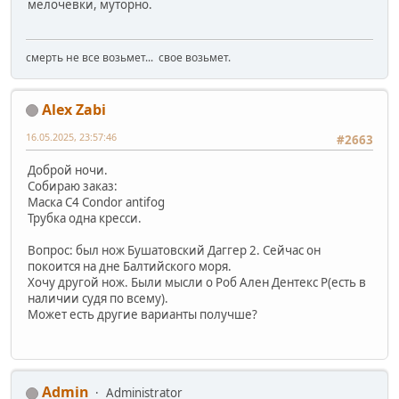
мелочевки, муторно.
смерть не все возьмет... свое возьмет.
Alex Zabi
16.05.2025, 23:57:46
#2663
Доброй ночи.
Собираю заказ:
Маска С4 Condor antifog
Трубка одна кресси.
Вопрос: был нож Бушатовский Даггер 2. Сейчас он
покоится на дне Балтийского моря.
Хочу другой нож. Были мысли о Роб Ален Дентекс Р(есть в
наличии судя по всему).
Может есть другие варианты получше?
Admin
Administrator