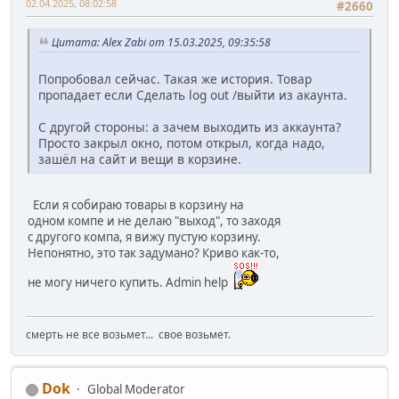
02.04.2025, 08:02:58
#2660
Цитата: Alex Zabi от 15.03.2025, 09:35:58
Попробовал сейчас. Такая же история. Товар
пропадает если Сделать log out /выйти из акаунта.
С другой стороны: а зачем выходить из аккаунта?
Просто закрыл окно, потом открыл, когда надо,
зашёл на сайт и вещи в корзине.
Если я собираю товары в корзину на
одном компе и не делаю "выход", то заходя
с другого компа, я вижу пустую корзину.
Непонятно, это так задумано? Криво как-то,
не могу ничего купить. Admin help
смерть не все возьмет... свое возьмет.
Dok
Global Moderator