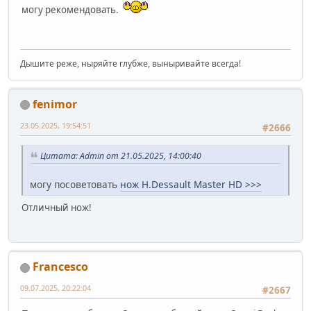
могу рекомендовать.
Дышите реже, ныряйте глубже, выныривайте всегда!
fenimor
23.05.2025, 19:54:51
#2666
Цитата: Admin от 21.05.2025, 14:00:40
могу посоветовать
нож H.Dessault Master HD >>>
Отличный нож!
Francesco
09.07.2025, 20:22:04
#2667