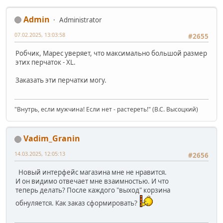
Admin
Administrator
07.02.2025, 13:03:58
#2655
Робчик, Марес уверяет, что максимально большой размер
этих перчаток - XL.
Заказать эти перчатки могу.
"Внутрь, если мужчина! Если нет - растереть!" (В.С. Высоцкий)
Vadim_Granin
14.03.2025, 12:05:13
#2656
Новый интерфейс магазина мне не нравится.
И он видимо отвечает мне взаимностью. И что
теперь делать? После каждого "выход" корзина
обнуляется. Как заказ сформировать?