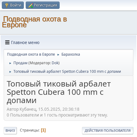
Войти
Регистрация
Подводная охота в
Европе
Главное меню
Подводная охота в Европе
Барахолка
►
Продам
(Модератор:
Dok
)
►
Топовый тиковый арбалет Spetton Cubera 100 mm с допами
►
Топовый тиковый арбалет
Spetton Cubera 100 mm с
допами
Автор Кубанец, 15.05.2025, 20:36:18
0 Пользователи и 1 гость просматривают эту тему.
Страницы
1
ВНИЗ
ДЕЙСТВИЯ ПОЛЬЗОВАТЕЛЯ