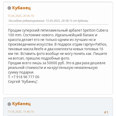
Кубанец
15.05.2025, 20:36:18
Последнее редактирование
: 15.05.2025, 20:38:13 от Кубанец
Продам суперский пятиламельный арбалет Spetton Cubera
100 mm. Состояние нового. Идеальнейший баланс и
красота делает его не только одним из лучших но и
произведением искусства. В подарок отдам гарпун Pathos,
тиковые масла Reefe и два комплекта новых топовых 16
мм тяг. Вставить фото вообще не могу понять как. Пишите
на вотсап, пришлю подробные фото.
Продам всего лишь за 50000 руб. Это в два раза дешевле
реальной стоимости и на кругленькую немаленькую
сумму подарки.
Т. +7 918 96 777 00
Сергей "Кубанец".
Кубанец
17.05.2025, 15:46:16
#1