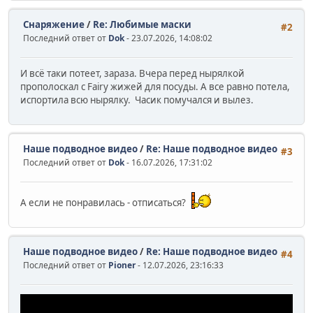
Снаряжение
/
Re: Любимые маски
#2
Последний ответ от
Dok
- 23.07.2026, 14:08:02
И всё таки потеет, зараза. Вчера перед нырялкой
прополоскал с Fairy жижей для посуды. А все равно потела,
испортила всю нырялку. Часик помучался и вылез.
Наше подводное видео
/
Re: Наше подводное видео
#3
Последний ответ от
Dok
- 16.07.2026, 17:31:02
А если не понравилась - отписаться?
Наше подводное видео
/
Re: Наше подводное видео
#4
Последний ответ от
Pioner
- 12.07.2026, 23:16:33