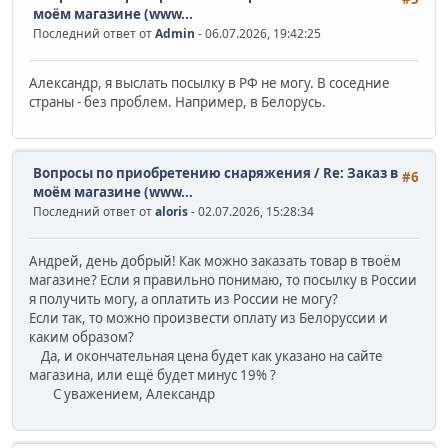
моём магазине (www...
Последний ответ от
Admin
- 06.07.2026, 19:42:25
Александр, я выслать посылку в РФ не могу. В соседние
страны - без проблем. Например, в Белорусь.
Вопросы по приобретению снаряжения
/
Re: Заказ в
#6
моём магазине (www...
Последний ответ от
aloris
- 02.07.2026, 15:28:34
Андрей, день добрый! Как можно заказать товар в твоём
магазине? Если я правильно понимаю, то посылку в России
я получить могу, а оплатить из России не могу?
Если так, то можно произвести оплату из Белоруссии и
каким образом?
Да, и окончательная цена будет как указано на сайте
магазина, или ещё будет минус 19% ?
С уважением, Александр