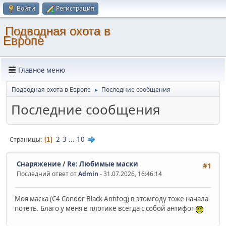
Войти
Регистрация
Подводная охота в
Европе
Главное меню
Подводная охота в Европе
Последние сообщения
►
Последние сообщения
2
3
...
10
Страницы
1
Снаряжение
/
Re: Любимые маски
#1
Последний ответ от
Admin
- 31.07.2026, 16:46:14
Моя маска (C4 Condor Black Antifog) в этомгоду тоже начала
потеть. Благо у меня в плотике всегда с собой антифог