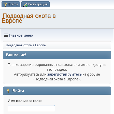
Войти
Регистрация
Подводная охота в
Европе
Главное меню
Подводная охота в Европе
Внимание!
Только зарегистрированные пользователи имеют доступ в
этот раздел.
Авторизуйтесь или
зарегистрируйтесь
на форуме
«Подводная охота в Европе».
Войти
Имя пользователя: