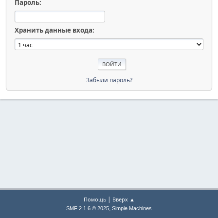
Пароль:
Хранить данные входа:
Забыли пароль?
|
Помощь
Вверх ▲
,
SMF 2.1.6 © 2025
Simple Machines