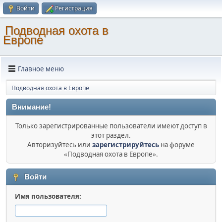
Войти
Регистрация
Подводная охота в
Европе
Главное меню
Подводная охота в Европе
Внимание!
Только зарегистрированные пользователи имеют доступ в
этот раздел.
Авторизуйтесь или
зарегистрируйтесь
на форуме
«Подводная охота в Европе».
Войти
Имя пользователя: