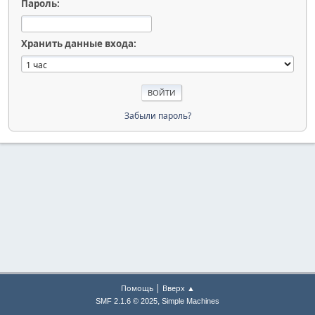
Пароль:
Хранить данные входа:
Забыли пароль?
|
Помощь
Вверх ▲
,
SMF 2.1.6 © 2025
Simple Machines