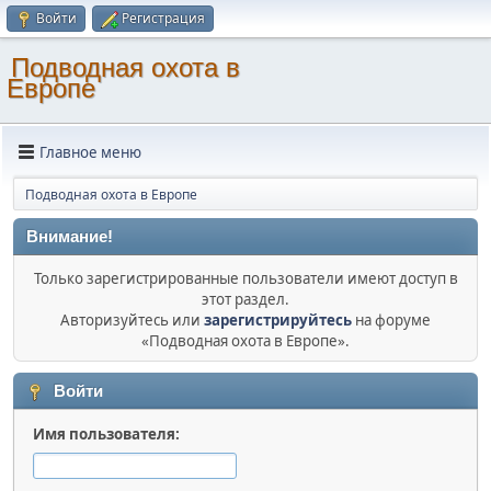
Войти
Регистрация
Подводная охота в
Европе
Главное меню
Подводная охота в Европе
Внимание!
Только зарегистрированные пользователи имеют доступ в
этот раздел.
Авторизуйтесь или
зарегистрируйтесь
на форуме
«Подводная охота в Европе».
Войти
Имя пользователя: