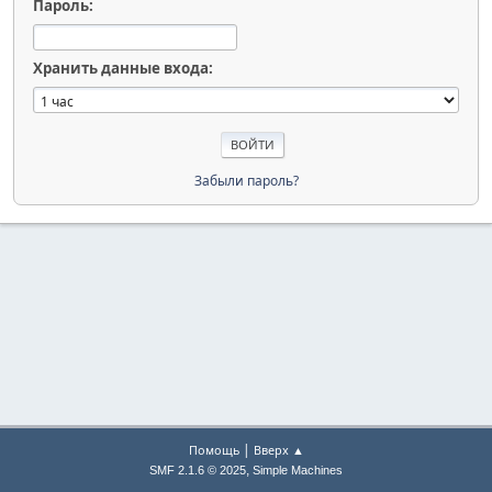
Пароль:
Хранить данные входа:
Забыли пароль?
|
Помощь
Вверх ▲
,
SMF 2.1.6 © 2025
Simple Machines