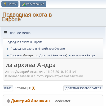
Войти
Регистрация
Подводная охота в
Европе
Главное меню
Подводная охота в Европе
Подводная охота в Индийском Океане
►
Трофеи
(Модератор:
Дмитрий Анашкин
)
из архива Андрэ
►
►
из архива Андрэ
Автор Дмитрий Анашкин, 16.06.2010, 10:51:41
0 Пользователи и 1 гость просматривают эту тему.
Страницы
1
ВНИЗ
ДЕЙСТВИЯ ПОЛЬЗОВАТЕЛЯ
Дмитрий Анашкин
Moderator