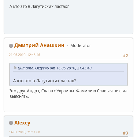
А кто это в Лагутиских ластах?
Дмитрий Анашкин
Moderator
21.06.2010, 12:45:46
#2
Цитата: Ozzye46 от 16.06.2010, 21:45:43
А кто это в Лагутиских ластах?
Это друг Андрэ, Слава с Украины. Фамилию Славы я не стал
выяснять.
Alexey
14.07.2010, 21:11:00
#3