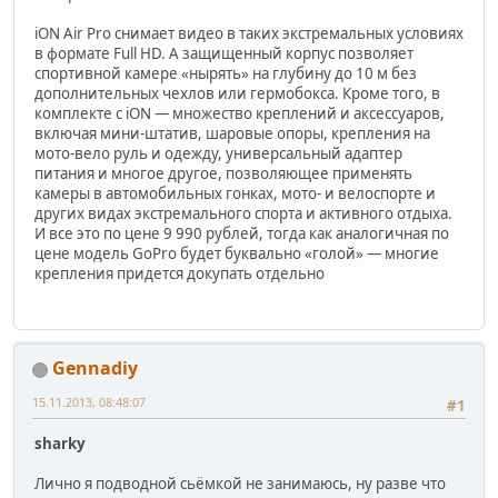
iON Air Pro снимает видео в таких экстремальных условиях
в формате Full HD. А защищенный корпус позволяет
спортивной камере «нырять» на глубину до 10 м без
дополнительных чехлов или гермобокса. Кроме того, в
комплекте с iON — множество креплений и аксессуаров,
включая мини-штатив, шаровые опоры, крепления на
мото-вело руль и одежду, универсальный адаптер
питания и многое другое, позволяющее применять
камеры в автомобильных гонках, мото- и велоспорте и
других видах экстремального спорта и активного отдыха.
И все это по цене 9 990 рублей, тогда как аналогичная по
цене модель GoPro будет буквально «голой» — многие
крепления придется докупать отдельно
Gennadiy
15.11.2013, 08:48:07
#1
sharky
Лично я подводной сьёмкой не занимаюсь, ну разве что