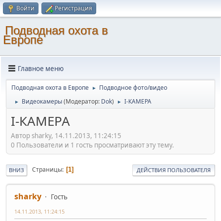
Войти
Регистрация
Подводная охота в
Европе
Главное меню
Подводная охота в Европе
Подводное фото/видео
►
Видеокамеры
(Модератор:
Dok
)
I-КАМЕРА
►
►
I-КАМЕРА
Автор sharky, 14.11.2013, 11:24:15
0 Пользователи и 1 гость просматривают эту тему.
Страницы
1
ВНИЗ
ДЕЙСТВИЯ ПОЛЬЗОВАТЕЛЯ
sharky
Гость
14.11.2013, 11:24:15