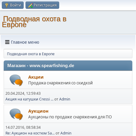
Войти
Регистрация
Подводная охота в
Европе
Главное меню
Подводная охота в Европе
Магазин - www.spearfishing.de
Акции
Продажа снаряжения со скидкой
20.04.2024, 12:59:43
Акция на катушки Cressi ...
от
Admin
Аукцион
Аукционы по продаже снаряжения для ПО
14.07.2016, 08:58:34
Re: Аукцион на костюм Sa...
от
Admin