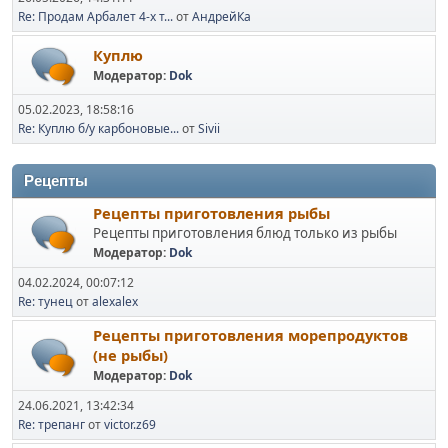
Re: Продам Арбалет 4-х т...
от
АндрейКа
Куплю
Модератор:
Dok
05.02.2023, 18:58:16
Re: Куплю б/у карбоновые...
от
Sivii
Рецепты
Рецепты приготовления рыбы
Рецепты приготовления блюд только из рыбы
Модератор:
Dok
04.02.2024, 00:07:12
Re: тунец
от
alexalex
Рецепты приготовления морепродуктов
(не рыбы)
Модератор:
Dok
24.06.2021, 13:42:34
Re: трепанг
от
victor.z69