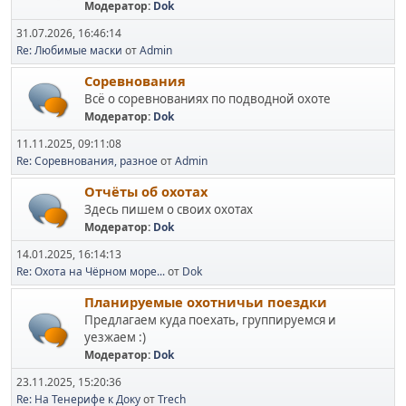
Модератор:
Dok
31.07.2026, 16:46:14
Re: Любимые маски
от
Admin
Соревнования
Всё о соревнованиях по подводной охоте
Модератор:
Dok
11.11.2025, 09:11:08
Re: Соревнования, разное
от
Admin
Отчёты об охотах
Здесь пишем о своих охотах
Модератор:
Dok
14.01.2025, 16:14:13
Re: Охота на Чёрном море...
от
Dok
Планируемые охотничьи поездки
Предлагаем куда поехать, группируемся и
уезжаем :)
Модератор:
Dok
23.11.2025, 15:20:36
Re: На Тенерифе к Доку
от
Trech