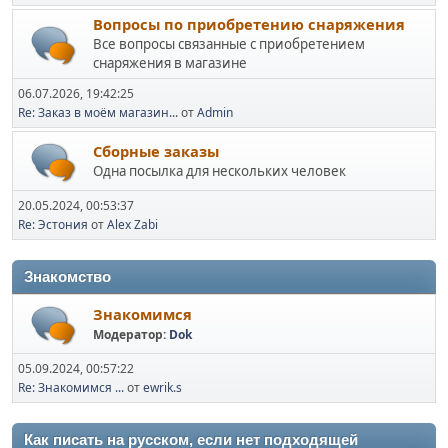
Вопросы по приобретению снаряжения
Все вопросы связанные с приобретением
снаряжения в магазине
06.07.2026, 19:42:25
Re: Заказ в моём магазин...
от
Admin
Сборные заказы
Одна посылка для нескольких человек
20.05.2024, 00:53:37
Re: Эстония
от
Alex Zabi
Знакомство
Знакомимся
Модератор:
Dok
05.09.2024, 00:57:22
Re: Знакомимся ...
от
ewrik.s
Как писать на русском, если нет подходящей