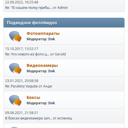
22.09.2022, 16:25:48
Re: "В нашем полку прибы...
от
Admin
Подводное фото/видео
Фотоаппараты
Модератор:
Dok
15.10.2017, 13:52:17
Re: Что нового из фото-ц...
от Gerald
Видеокамеры
Модератор:
Dok
23.01.2021, 20:08:58
Re: Paralenz Vaquita
от Анди
Боксы
Модератор:
Dok
09.08.2021, 21:58:21
В боксах видеокамера зап...
от
испанец