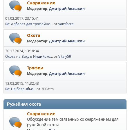
Снаряжение
Модератор:
Дмитрий Анашкин
01.02.2017, 23:15:41
Re: Арбалет для трофейно...
от
vamforce
Охота
Модератор:
Дмитрий Анашкин
20.12.2024, 13:18:34
Охота на Ваху в Индийско...
от
Vitaly59
Трофеи
Модератор:
Дмитрий Анашкин
13.03.2015, 11:32:43
Re: На безрыбье...
от 300atm
Ружейная охота
Снаряжение
Обсуждение тем связанных со снаряжением для
ружейной охоты