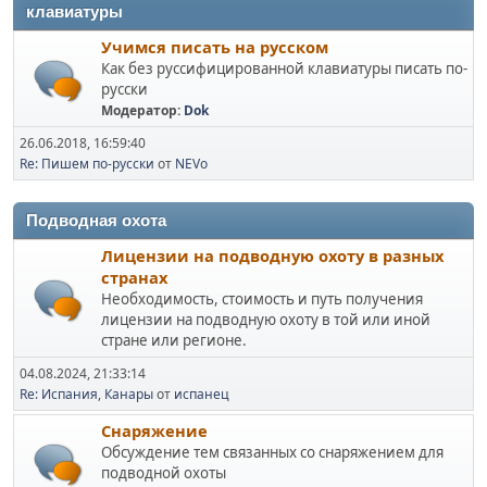
клавиатуры
Учимся писать на русском
Как без руссифицированной клавиатуры писать по-
русски
Модератор:
Dok
26.06.2018, 16:59:40
Re: Пишем по-русски
от
NEVo
Подводная охота
Лицензии на подводную охоту в разных
странах
Необходимость, стоимость и путь получения
лицензии на подводную охоту в той или иной
стране или регионе.
04.08.2024, 21:33:14
Re: Испания, Канары
от
испанец
Снаряжение
Обсуждение тем связанных со снаряжением для
подводной охоты