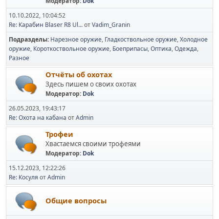
Модератор:
Dok
10.10.2022, 10:04:52
Re: Карабин Blaser R8 Ul...
от
Vadim_Granin
Подразделы
Нарезное оружие
Гладкоствольное оружие
Холодное
оружие
Короткоствольное оружие
Боеприпасы
Оптика
Одежда
Разное
Отчёты об охотах
Здесь пишем о своих охотах
Модератор:
Dok
26.05.2023, 19:43:17
Re: Охота на кабана
от
Admin
Трофеи
Хвастаемся своими трофеями
Модератор:
Dok
15.12.2023, 12:22:26
Re: Косуля
от
Admin
Общие вопросы