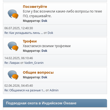
Посоветуйте
Если у Вас возникли какие-либо вопросы по теме
ПО, спрашивайте.
Модератор:
Dok
06.07.2025, 12:40:30
Re: Как укладывать линь ...
от
Dok
Трофеи
Хвастаемся своими трофеями
Модератор:
Dok
14.02.2025, 06:10:46
Re: Лаврак
от
Vadim_Granin
Общие вопросы
Модератор:
Dok
02.06.2026, 04:45:40
Re: Общаемся на разные т...
от
Admin
Подводная охота в Индийском Океане