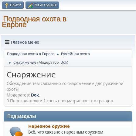
Войти
Регистрация
Подводная охота в
Европе
Главное меню
Подводная охота в Европе
Ружейная охота
►
Снаряжение
(Модератор:
Dok
)
►
Снаряжение
Обсуждение тем связанных со снаряжением для ружейной
охоты
Модератор:
Dok
.
0 Пользователи и 1 гость просматривают этот раздел.
Подразделы
Нарезное оружие
Всё, что связано с нарезным оружием