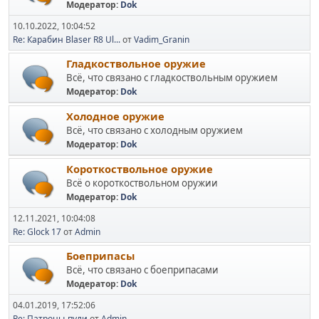
Модератор:
Dok
10.10.2022, 10:04:52
Re: Карабин Blaser R8 Ul...
от
Vadim_Granin
Гладкоствольное оружие
Всё, что связано с гладкоствольным оружием
Модератор:
Dok
Холодное оружие
Всё, что связано с холодным оружием
Модератор:
Dok
Короткоствольное оружие
Всё о короткоствольном оружии
Модератор:
Dok
12.11.2021, 10:04:08
Re: Glock 17
от
Admin
Боеприпасы
Всё, что связано с боеприпасами
Модератор:
Dok
04.01.2019, 17:52:06
Re: Патроны-пули
от
Admin