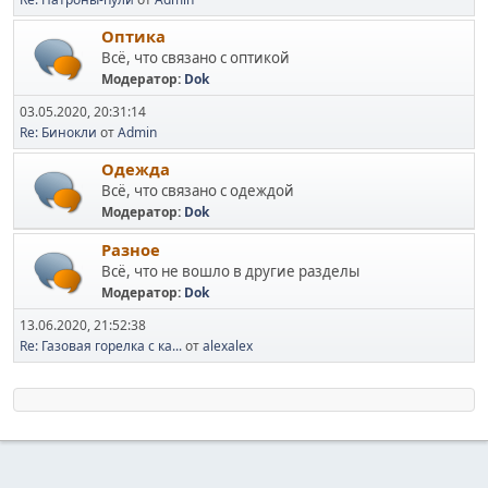
Оптика
Всё, что связано с оптикой
Модератор:
Dok
03.05.2020, 20:31:14
Re: Бинокли
от
Admin
Одежда
Всё, что связано с одеждой
Модератор:
Dok
Разное
Всё, что не вошло в другие разделы
Модератор:
Dok
13.06.2020, 21:52:38
Re: Газовая горелка с ка...
от
alexalex