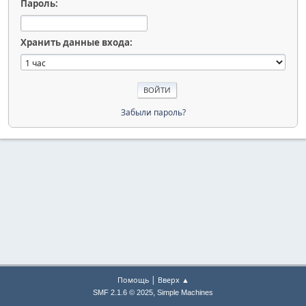
Пароль:
Хранить данные входа:
Забыли пароль?
|
Помощь
Вверх ▲
,
SMF 2.1.6 © 2025
Simple Machines