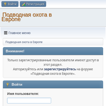
Войти
Регистрация
Подводная охота в
Европе
Главное меню
Подводная охота в Европе
Внимание!
Только зарегистрированные пользователи имеют доступ в
этот раздел.
Авторизуйтесь или
зарегистрируйтесь
на форуме
«Подводная охота в Европе».
Войти
Имя пользователя: