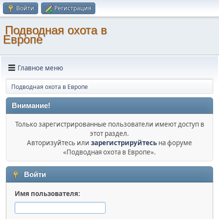
Войти
Регистрация
Подводная охота в
Европе
Главное меню
Подводная охота в Европе
Внимание!
Только зарегистрированные пользователи имеют доступ в
этот раздел.
Авторизуйтесь или
зарегистрируйтесь
на форуме
«Подводная охота в Европе».
Войти
Имя пользователя: