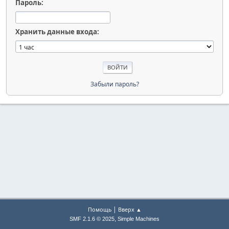
Пароль:
Хранить данные входа:
Забыли пароль?
|
Помощь
Вверх ▲
,
SMF 2.1.6 © 2025
Simple Machines