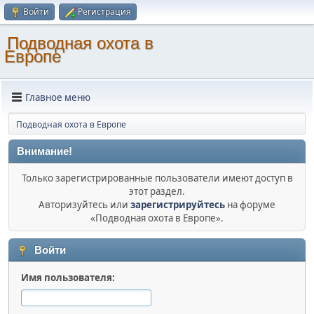
Войти
Регистрация
Подводная охота в
Европе
Главное меню
Подводная охота в Европе
Внимание!
Только зарегистрированные пользователи имеют доступ в
этот раздел.
Авторизуйтесь или
зарегистрируйтесь
на форуме
«Подводная охота в Европе».
Войти
Имя пользователя: