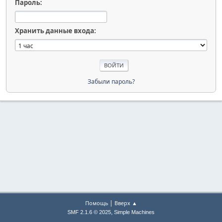
Пароль:
Хранить данные входа:
Забыли пароль?
|
Помощь
Вверх ▲
,
SMF 2.1.6 © 2025
Simple Machines