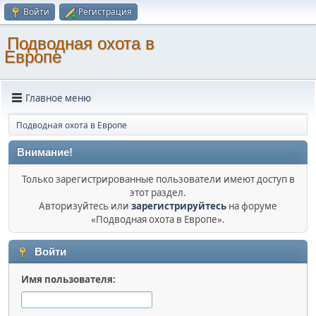
Войти
Регистрация
Подводная охота в
Европе
Главное меню
Подводная охота в Европе
Внимание!
Только зарегистрированные пользователи имеют доступ в
этот раздел.
Авторизуйтесь или
зарегистрируйтесь
на форуме
«Подводная охота в Европе».
Войти
Имя пользователя: