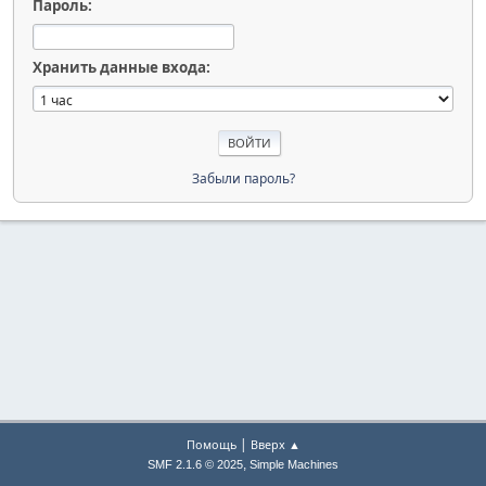
Пароль:
Хранить данные входа:
Забыли пароль?
|
Помощь
Вверх ▲
,
SMF 2.1.6 © 2025
Simple Machines