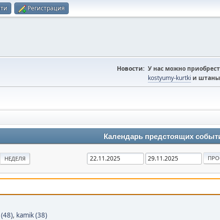
йти
Регистрация
Новости:
У нас можно приобрест
kostyumy-kurtki
и штаны
Календарь предстоящих событ
НЕДЕЛЯ
 (48)
,
kamik (38)