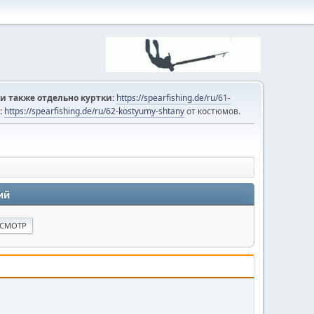
и также отдельно куртки:
https://spearfishing.de/ru/61-
:
https://spearfishing.de/ru/62-kostyumy-shtany
от костюмов.
ий