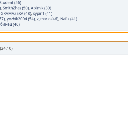
Student (56)
)
,
SmithZhas (50)
,
Alximik (39)
,
GRAMAZEKA (48)
,
sypin1 (41)
57)
,
yozhik2004 (54)
,
z_mario (46)
,
Nafik (41)
бинец (46)
(24.10)