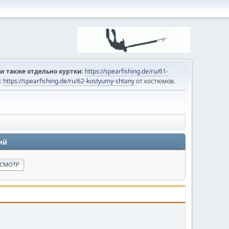
и также отдельно куртки:
https://spearfishing.de/ru/61-
:
https://spearfishing.de/ru/62-kostyumy-shtany
от костюмов.
ий