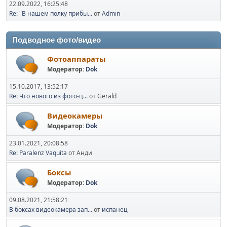
22.09.2022, 16:25:48
Re: "В нашем полку прибы...
от
Admin
Подводное фото/видео
Фотоаппараты
Модератор:
Dok
15.10.2017, 13:52:17
Re: Что нового из фото-ц...
от Gerald
Видеокамеры
Модератор:
Dok
23.01.2021, 20:08:58
Re: Paralenz Vaquita
от Анди
Боксы
Модератор:
Dok
09.08.2021, 21:58:21
В боксах видеокамера зап...
от
испанец