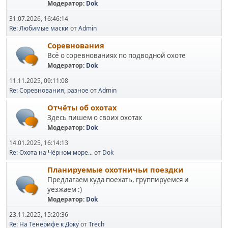
Модератор:
Dok
31.07.2026, 16:46:14
Re: Любимые маски
от
Admin
Соревнования
Всё о соревнованиях по подводной охоте
Модератор:
Dok
11.11.2025, 09:11:08
Re: Соревнования, разное
от
Admin
Отчёты об охотах
Здесь пишем о своих охотах
Модератор:
Dok
14.01.2025, 16:14:13
Re: Охота на Чёрном море...
от
Dok
Планируемые охотничьи поездки
Предлагаем куда поехать, группируемся и
уезжаем :)
Модератор:
Dok
23.11.2025, 15:20:36
Re: На Тенерифе к Доку
от
Trech