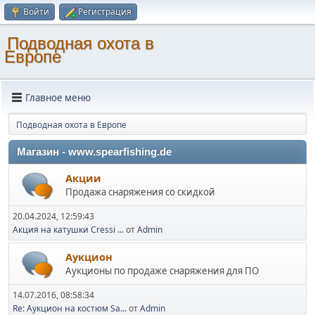
Войти
Регистрация
Подводная охота в
Европе
Главное меню
Подводная охота в Европе
Магазин - www.spearfishing.de
Акции
Продажа снаряжения со скидкой
20.04.2024, 12:59:43
Акция на катушки Cressi ...
от
Admin
Аукцион
Аукционы по продаже снаряжения для ПО
14.07.2016, 08:58:34
Re: Аукцион на костюм Sa...
от
Admin