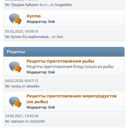
Re: Продам Арбалет 4-х т...
от
АндрейКа
Куплю
Модератор:
Dok
05.02.2023, 18:58:16
Re: Куплю б/у карбоновые...
от
Sivii
Рецепты
Рецепты приготовления рыбы
Рецепты приготовления блюд только из рыбы
Модератор:
Dok
04.02.2024, 00:07:12
Re: тунец
от
alexalex
Рецепты приготовления морепродуктов
(не рыбы)
Модератор:
Dok
24.06.2021, 13:42:34
Re: трепанг
от
victor.z69