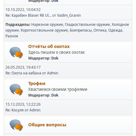
Модератор:
Dok
10.10.2022, 10:04:52
Re: Карабин Blaser R8 Ul...
от
Vadim_Granin
Подразделы
Нарезное оружие
Гладкоствольное оружие
Холодное
оружие
Короткоствольное оружие
Боеприпасы
Оптика
Одежда
Разное
Отчёты об охотах
Здесь пишем о своих охотах
Модератор:
Dok
26.05.2023, 19:43:17
Re: Охота на кабана
от
Admin
Трофеи
Хвастаемся своими трофеями
Модератор:
Dok
15.12.2023, 12:22:26
Re: Косуля
от
Admin
Общие вопросы