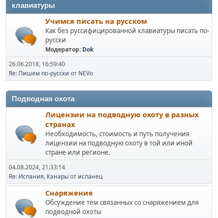
клавиатуры
Учимся писать на русском
Как без руссифицированной клавиатуры писать по-
русски
Модератор:
Dok
26.06.2018, 16:59:40
Re: Пишем по-русски
от
NEVo
Подводная охота
Лицензии на подводную охоту в разных
странах
Необходимость, стоимость и путь получения
лицензии на подводную охоту в той или иной
стране или регионе.
04.08.2024, 21:33:14
Re: Испания, Канары
от
испанец
Снаряжение
Обсуждение тем связанных со снаряжением для
подводной охоты