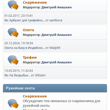
Снаряжение
Модератор:
Дмитрий Анашкин
01.02.2017, 23:15:41
Re: Арбалет для трофейно...
от
vamforce
Охота
Модератор:
Дмитрий Анашкин
20.12.2024, 13:18:34
Охота на Ваху в Индийско...
от
Vitaly59
Трофеи
Модератор:
Дмитрий Анашкин
13.03.2015, 11:32:43
Re: На безрыбье...
от 300atm
Ружейная охота
Снаряжение
Обсуждение тем связанных со снаряжением для
ружейной охоты