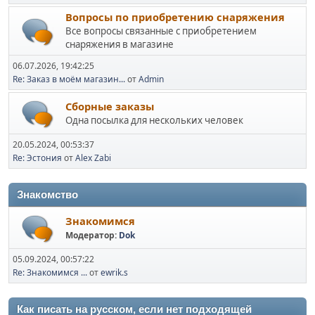
Вопросы по приобретению снаряжения
Все вопросы связанные с приобретением
снаряжения в магазине
06.07.2026, 19:42:25
Re: Заказ в моём магазин...
от
Admin
Сборные заказы
Одна посылка для нескольких человек
20.05.2024, 00:53:37
Re: Эстония
от
Alex Zabi
Знакомство
Знакомимся
Модератор:
Dok
05.09.2024, 00:57:22
Re: Знакомимся ...
от
ewrik.s
Как писать на русском, если нет подходящей