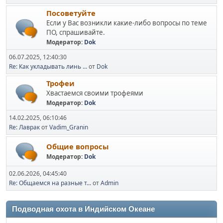
Посоветуйте
Если у Вас возникли какие-либо вопросы по теме
ПО, спрашивайте.
Модератор:
Dok
06.07.2025, 12:40:30
Re: Как укладывать линь ...
от
Dok
Трофеи
Хвастаемся своими трофеями
Модератор:
Dok
14.02.2025, 06:10:46
Re: Лаврак
от
Vadim_Granin
Общие вопросы
Модератор:
Dok
02.06.2026, 04:45:40
Re: Общаемся на разные т...
от
Admin
Подводная охота в Индийском Океане