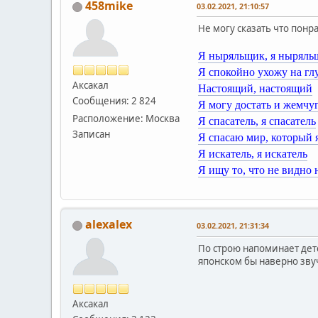
458mike
03.02.2021, 21:10:57
Не могу сказать что понр
Я ныряльщик, я ныряль
Я спокойно ухожу на гл
Аксакал
Настоящий, настоящий
Сообщения: 2 824
Я могу достать и жемчуг
Расположение: Москва
Я спасатель, я спасатель
Записан
Я спасаю мир, который
Я искатель, я искатель
Я ищу то, что не видно
alexalex
03.02.2021, 21:31:34
По строю напоминает дет
японском бы наверно зву
Аксакал