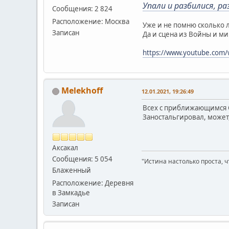
Упали и разбилися, ра
Сообщения: 2 824
Расположение: Москва
Уже и не помню сколько 
Записан
Да и сцена из Войны и м
https://www.youtube.com
Melekhoff
12.01.2021, 19:26:49
Всех с приближающимся 
Заностальгировал, может
Аксакал
Сообщения: 5 054
"Истина настолько проста, ч
Блаженный
Расположение: Деревня
в Замкадье
Записан