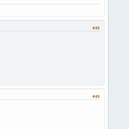
#48
#49