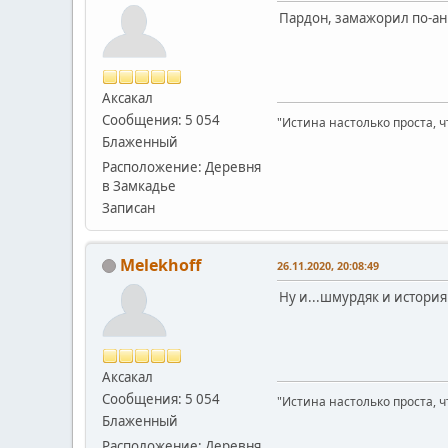
Пардон, замажорил по-а
Аксакал
Сообщения: 5 054
"Истина настолько проста, ч
Блаженный
Расположение: Деревня
в Замкадье
Записан
Melekhoff
26.11.2020, 20:08:49
Ну и...шмурдяк и история
Аксакал
Сообщения: 5 054
"Истина настолько проста, ч
Блаженный
Расположение: Деревня