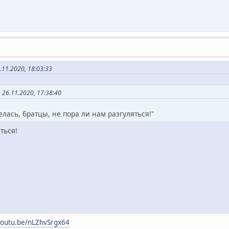
11.2020, 18:03:33
 26.11.2020, 17:38:40
елась, братцы, не пора ли нам разгуляться!"
ться!
/youtu.be/nLZhvSrgx64