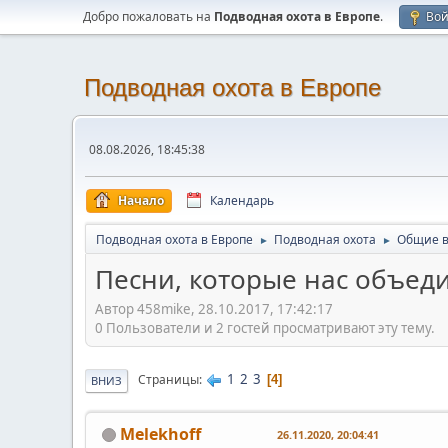
Добро пожаловать на
Подводная охота в Европе
.
Во
Подводная охота в Европе
08.08.2026, 18:45:38
Начало
Календарь
Подводная охота в Европе
Подводная охота
Общие 
►
►
Песни, которые нас объед
Автор 458mike, 28.10.2017, 17:42:17
0 Пользователи и 2 гостей просматривают эту тему.
1
2
3
Страницы
4
ВНИЗ
Melekhoff
26.11.2020, 20:04:41