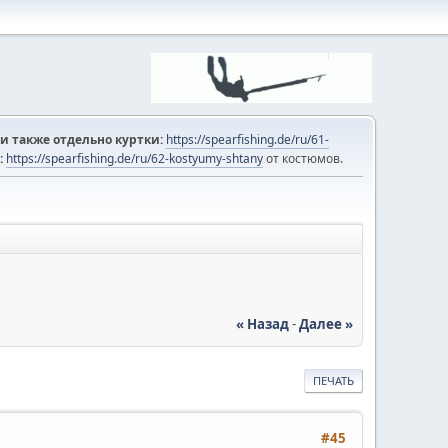
и также отдельно куртки:
https://spearfishing.de/ru/61-
:
https://spearfishing.de/ru/62-kostyumy-shtany
от костюмов.
« Назад
-
Далее »
ПЕЧАТЬ
#45