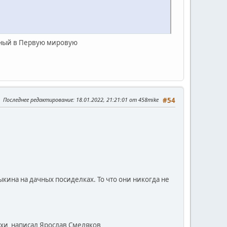
рный в Первую мировую
Последнее редактирование
: 18.01.2022, 21:21:01 от 458mike
#54
кина на дачных посиделках. То что они никогда не
тихи написал Ярослав Смеляков