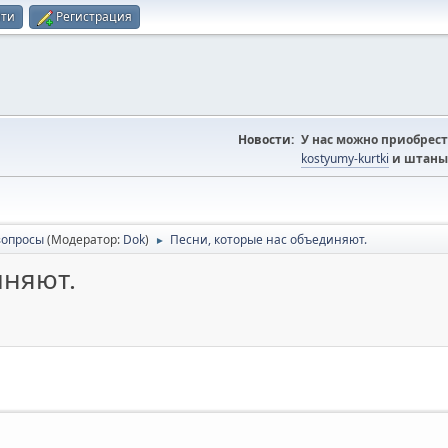
йти
Регистрация
Новости:
У нас можно приобрест
kostyumy-kurtki
и штаны
вопросы
(Модератор:
Dok
)
Песни, которые нас объединяют.
►
иняют.