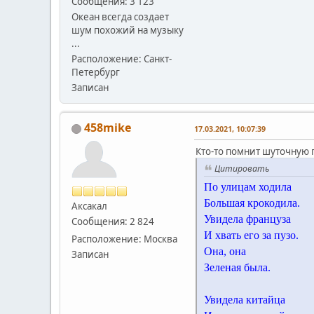
Сообщения: 3 123
Океан всегда создает
шум похожий на музыку
...
Расположение: Санкт-
Петербург
Записан
458mike
17.03.2021, 10:07:39
Кто-то помнит шуточную 
Цитировать
По улицам ходила
Большая крокодила.
Аксакал
Увидела француза
Сообщения: 2 824
И хвать его за пузо.
Расположение: Москва
Она, она
Записан
Зеленая была.
Увидела китайца