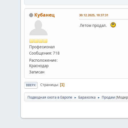
Кубанец
30.12.2025, 10:37:31
Летом продал.
Професионал
Сообщения: 718
Расположение:
Краснодар
Записан
Страницы
1
ВВЕРХ
Подводная охота в Европе
Барахолка
Продам
(Модер
►
►