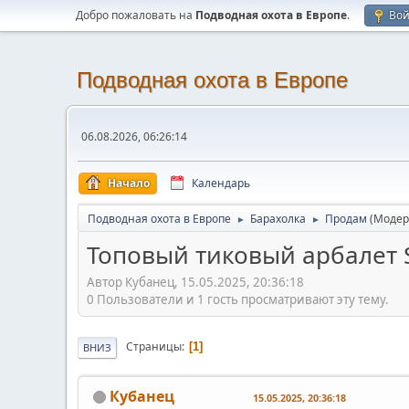
Добро пожаловать на
Подводная охота в Европе
.
Во
Подводная охота в Европе
06.08.2026, 06:26:14
Начало
Календарь
Подводная охота в Европе
Барахолка
Продам
(Модер
►
►
Топовый тиковый арбалет 
Автор Кубанец, 15.05.2025, 20:36:18
0 Пользователи и 1 гость просматривают эту тему.
Страницы
1
ВНИЗ
Кубанец
15.05.2025, 20:36:18