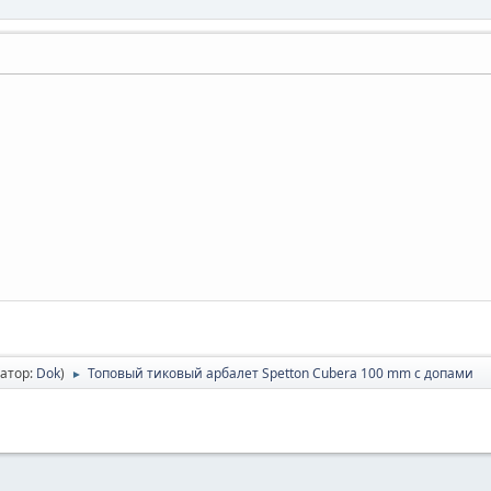
атор:
Dok
)
Топовый тиковый арбалет Spetton Cubera 100 mm с допами
►