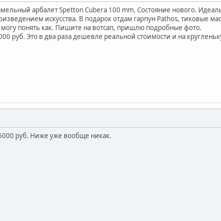
мельный арбалет Spetton Cubera 100 mm. Состояние нового. Идеаль
изведением искусства. В подарок отдам гарпун Pathos, тиковые мас
 могу понять как. Пишите на вотсап, пришлю подробные фото.
000 руб. Это в два раза дешевле реальной стоимости и на круглен
5000 руб. Ниже уже вообще никак.