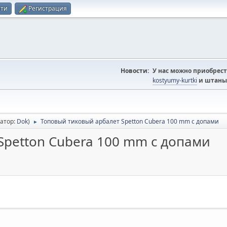
йти
Регистрация
Новости:
У нас можно приобрест
kostyumy-kurtki
и штаны
атор:
Dok
)
Топовый тиковый арбалет Spetton Cubera 100 mm с допами
►
Spetton Cubera 100 mm с допами