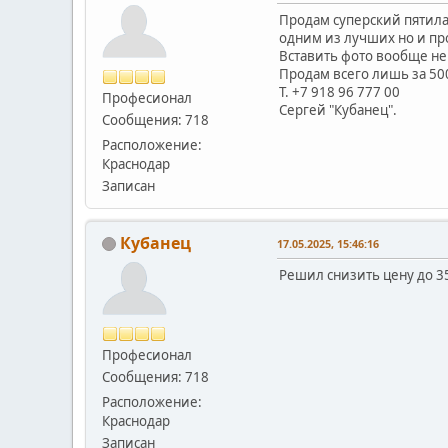
Продам суперский пятила
одним из лучших но и про
Вставить фото вообще не
Продам всего лишь за 50
Т. +7 918 96 777 00
Професионал
Сергей "Кубанец".
Сообщения: 718
Расположение:
Краснодар
Записан
Кубанец
17.05.2025, 15:46:16
Решил снизить цену до 3
Професионал
Сообщения: 718
Расположение:
Краснодар
Записан