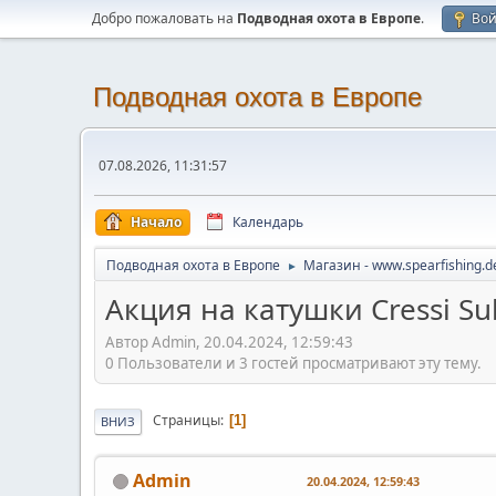
Добро пожаловать на
Подводная охота в Европе
.
Во
Подводная охота в Европе
07.08.2026, 11:31:57
Начало
Календарь
Подводная охота в Европе
Магазин - www.spearfishing.d
►
Акция на катушки Cressi Su
Автор Admin, 20.04.2024, 12:59:43
0 Пользователи и 3 гостей просматривают эту тему.
Страницы
1
ВНИЗ
Admin
20.04.2024, 12:59:43