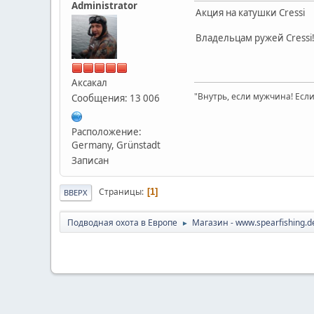
Administrator
Акция на катушки Cressi
Владельцам ружей Cressi
Аксакал
"Внутрь, если мужчина! Если 
Сообщения: 13 006
Расположение:
Germany, Grünstadt
Записан
Страницы
1
ВВЕРХ
Подводная охота в Европе
Магазин - www.spearfishing.d
►