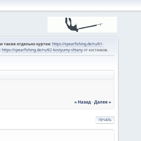
и также отдельно куртки:
https://spearfishing.de/ru/61-
:
https://spearfishing.de/ru/62-kostyumy-shtany
от костюмов.
« Назад
-
Далее »
ПЕЧАТЬ