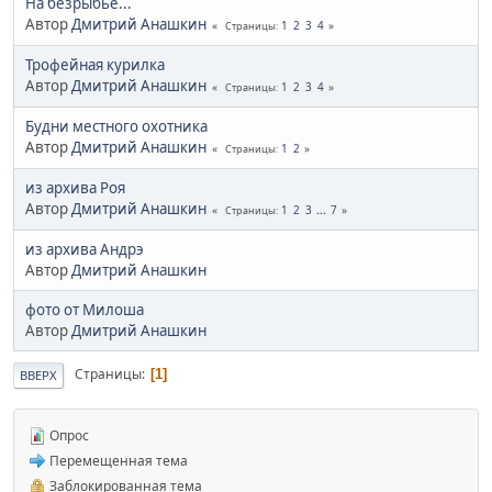
На безрыбье...
Автор
Дмитрий Анашкин
1
2
3
4
Страницы
Трофейная курилка
Автор
Дмитрий Анашкин
1
2
3
4
Страницы
Будни местного охотника
Автор
Дмитрий Анашкин
1
2
Страницы
из архива Роя
Автор
Дмитрий Анашкин
1
2
3
...
7
Страницы
из архива Андрэ
Автор
Дмитрий Анашкин
фото от Милоша
Автор
Дмитрий Анашкин
Страницы
1
ВВЕРХ
Опрос
Перемещенная тема
Заблокированная тема