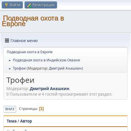
Войти
Регистрация
Подводная охота в
Европе
Главное меню
Подводная охота в Европе
Подводная охота в Индийском Океане
►
Трофеи
(Модератор:
Дмитрий Анашкин
)
►
Трофеи
Модератор:
Дмитрий Анашкин
.
0 Пользователи и 4 гостей просматривают этот раздел.
Страницы
1
ВНИЗ
Тема
/
Автор