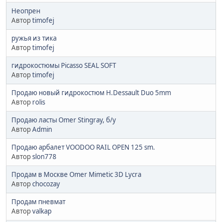
Неопрен
Автор
timofej
ружья из тика
Автор
timofej
гидрокостюмы Picasso SEAL SOFT
Автор
timofej
Продаю новый гидрокостюм H.Dessault Duo 5mm
Автор
rolis
Продаю ласты Omer Stingray, б/у
Автор
Admin
Продаю арбалет VOODOO RAIL OPEN 125 sm.
Автор
slon778
Продам в Москве Omer Mimetic 3D Lycra
Автор
chocozay
Продам пневмат
Автор
valkap