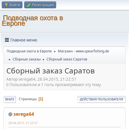
Войти
Регистрация
Подводная охота в
Европе
Главное меню
Подводная охота в Европе
Магазин - www.spearfishing.de
►
Сборные заказы
Сборный заказ Саратов
►
►
Сборный заказ Саратов
Автор serega64, 28.04.2015, 21:22:57
0 Пользователи и 1 гость просматривают эту тему.
Страницы
1
ВНИЗ
ДЕЙСТВИЯ ПОЛЬЗОВАТЕЛЯ
serega64
28.04.2015, 21:22:57