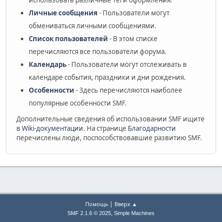
использовать различные теги оформления.
Личные сообщения
- Пользователи могут
обмениваться личными сообщениями.
Список пользователей
- В этом списке
перечисляются все пользователи форума.
Календарь
- Пользователи могут отслеживать в
календаре события, праздники и дни рождения.
Особенности
- Здесь перечисляются наиболее
популярные особенности SMF.
Дополнительные сведения об использовании SMF ищите
в
Wiki-документации
. На странице
Благодарности
перечислены люди, поспособствовавшие развитию SMF.
|
Помощь
Вверх ▲
,
SMF 2.1.6 © 2025
Simple Machines