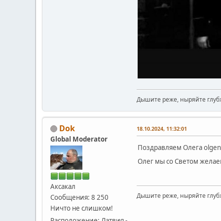
Дышите реже, ныряйте глуб
Dok
18.10.2024, 11:32:01
Global Moderator
Поздравляем Олега olgenbe
Олег мы со Светом желаем
Аксакал
Дышите реже, ныряйте глуб
Сообщения: 8 250
Ничто не слишком!
Расположение: Латвия -