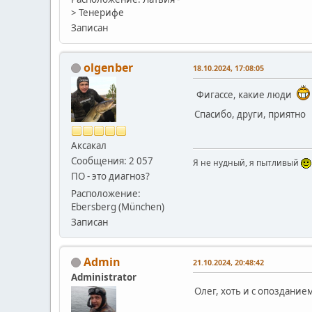
> Тенерифе
Записан
olgenber
18.10.2024, 17:08:05
Фигассе, какие люди
Спасибо, други, приятно
Аксакал
Сообщения: 2 057
Я не нудный, я пытливый
ПО - это диагноз?
Расположение:
Ebersberg (München)
Записан
Admin
21.10.2024, 20:48:42
Administrator
Олег, хоть и с опоздани