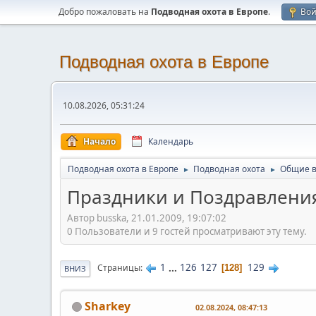
Добро пожаловать на
Подводная охота в Европе
.
Во
Подводная охота в Европе
10.08.2026, 05:31:24
Начало
Календарь
Подводная охота в Европе
Подводная охота
Общие 
►
►
Праздники и Поздравлени
Автор busska, 21.01.2009, 19:07:02
0 Пользователи и 9 гостей просматривают эту тему.
1
...
126
127
129
Страницы
128
ВНИЗ
Sharkey
02.08.2024, 08:47:13