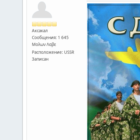
Аксакал
Сообщения: 1 645
Μολων Λαβε
Расположение: USSR
Записан