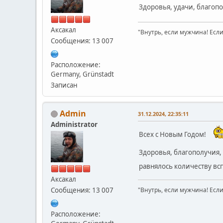
Здоровья, удачи, благоп
Аксакал
"Внутрь, если мужчина! Если 
Сообщения: 13 007
Расположение:
Germany, Grünstadt
Записан
Admin
31.12.2024, 22:35:11
Administrator
Всех с Новым Годом!
Здоровья, благополучия,
равнялось количеству в
Аксакал
Сообщения: 13 007
"Внутрь, если мужчина! Если 
Расположение: