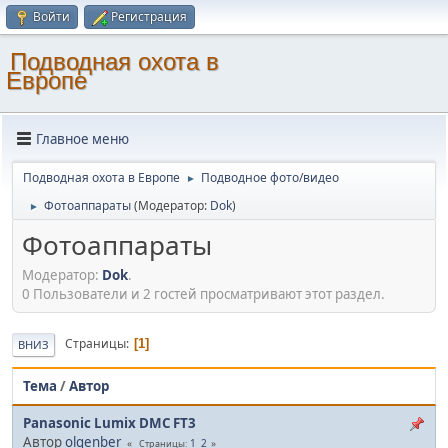
Войти
Регистрация
Подводная охота в
Европе
Главное меню
Подводная охота в Европе
Подводное фото/видео
►
Фотоаппараты
(Модератор:
Dok
)
►
Фотоаппараты
Модератор:
Dok
.
0 Пользователи и 2 гостей просматривают этот раздел.
Страницы
1
ВНИЗ
Тема
/
Автор
Panasonic Lumix DMC FT3
Автор
olgenber
1
2
Страницы