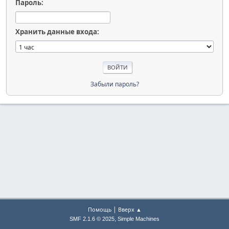
Пароль:
Хранить данные входа:
Забыли пароль?
|
Помощь
Вверх ▲
,
SMF 2.1.6 © 2025
Simple Machines