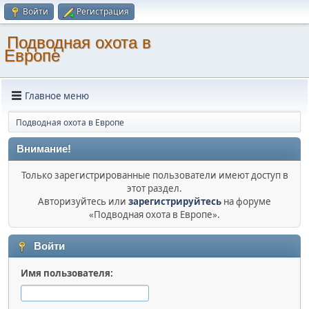
Войти
Регистрация
Подводная охота в
Европе
Главное меню
Подводная охота в Европе
Внимание!
Только зарегистрированные пользователи имеют доступ в
этот раздел.
Авторизуйтесь или
зарегистрируйтесь
на форуме
«Подводная охота в Европе».
Войти
Имя пользователя: