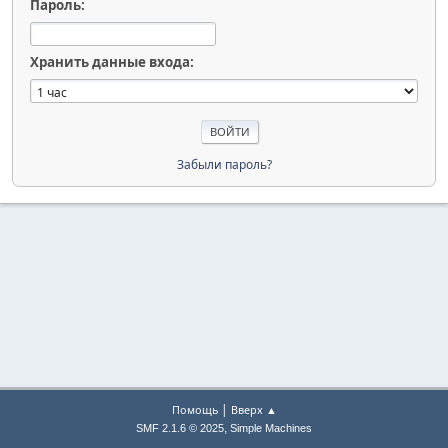
Пароль:
Хранить данные входа:
Забыли пароль?
|
Помощь
Вверх ▲
,
SMF 2.1.6 © 2025
Simple Machines