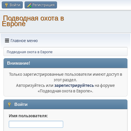
Войти
Регистрация
Подводная охота в
Европе
Главное меню
Подводная охота в Европе
Внимание!
Только зарегистрированные пользователи имеют доступ в
этот раздел.
Авторизуйтесь или
зарегистрируйтесь
на форуме
«Подводная охота в Европе».
Войти
Имя пользователя: