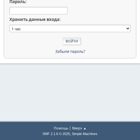
Пароль:
Хранить данные входа:
Забыли пароль?
|
Помощь
Вверх ▲
,
SMF 2.1.6 © 2025
Simple Machines