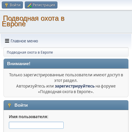
Войти
Регистрация
Подводная охота в
Европе
Главное меню
Подводная охота в Европе
Внимание!
Только зарегистрированные пользователи имеют доступ в
этот раздел.
Авторизуйтесь или
зарегистрируйтесь
на форуме
«Подводная охота в Европе».
Войти
Имя пользователя: