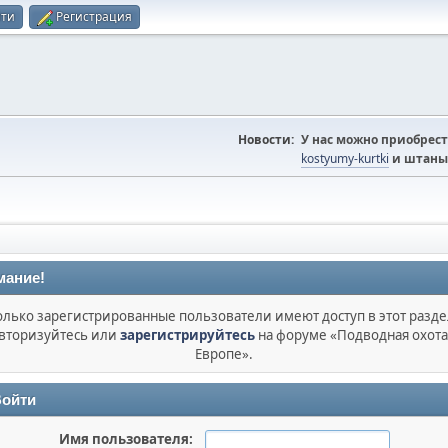
йти
Регистрация
Новости:
У нас можно приобрест
kostyumy-kurtki
и штаны
мание!
олько зарегистрированные пользователи имеют доступ в этот разде
вторизуйтесь или
зарегистрируйтесь
на форуме «Подводная охота
Европе».
ойти
Имя пользователя: