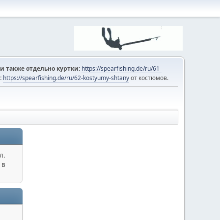
и также отдельно куртки:
https://spearfishing.de/ru/61-
:
https://spearfishing.de/ru/62-kostyumy-shtany
от костюмов.
л.
 в