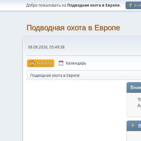
Добро пожаловать на
Подводная охота в Европе
.
Во
Подводная охота в Европе
08.08.2026, 05:49:38
Начало
Календарь
Подводная охота в Европе
Вни
Т
А
В