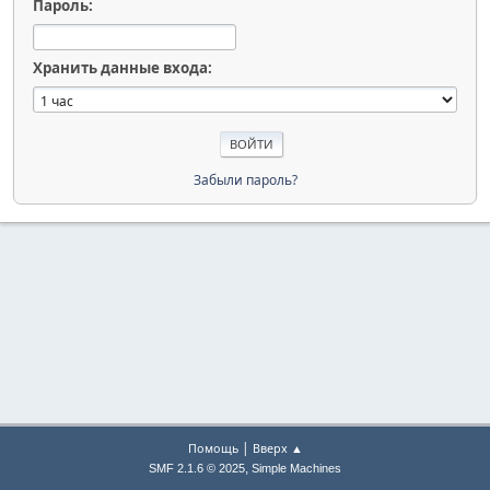
Пароль:
Хранить данные входа:
Забыли пароль?
|
Помощь
Вверх ▲
,
SMF 2.1.6 © 2025
Simple Machines