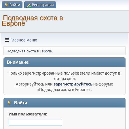
Войти
Регистрация
Подводная охота в
Европе
Главное меню
Подводная охота в Европе
Внимание!
Только зарегистрированные пользователи имеют доступ в
этот раздел.
Авторизуйтесь или
зарегистрируйтесь
на форуме
«Подводная охота в Европе».
Войти
Имя пользователя: