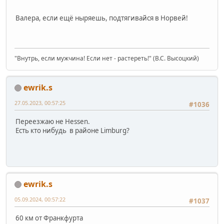
Валера, если ещё ныряешь, подтягивайся в Норвей!
"Внутрь, если мужчина! Если нет - растереть!" (В.С. Высоцкий)
ewrik.s
27.05.2023, 00:57:25
#1036
Переезжаю не Hessen.
Есть кто нибудь в районе Limburg?
ewrik.s
05.09.2024, 00:57:22
#1037
60 км от Франкфурта