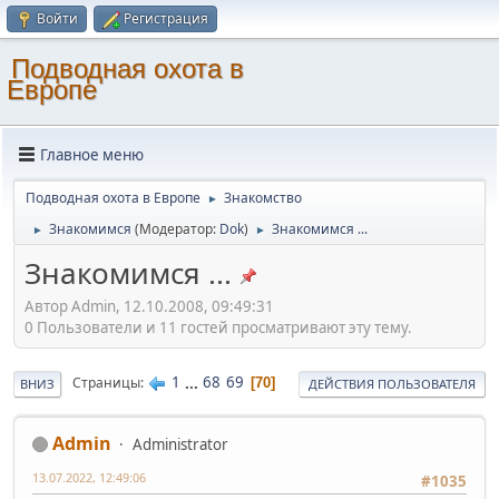
Войти
Регистрация
Подводная охота в
Европе
Главное меню
Подводная охота в Европе
Знакомство
►
Знакомимся
(Модератор:
Dok
)
Знакомимся ...
►
►
Знакомимся ...
Автор Admin, 12.10.2008, 09:49:31
0 Пользователи и 11 гостей просматривают эту тему.
1
...
68
69
Страницы
70
ВНИЗ
ДЕЙСТВИЯ ПОЛЬЗОВАТЕЛЯ
Admin
Administrator
13.07.2022, 12:49:06
#1035