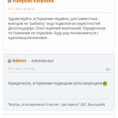
Vladyslav Karpusha
19.11.2022, 09:58:18
Здравствуйте, в Германии недавно, для совместных
выездов на "рыбалку" ищу подвохов из окрестностей
Дюссельдорфа. Опыт ныряний маленький. Юридически
по Германии не подкован. Буду рад познакомиться с
единомышленниками.
Admin
Administrator
19.11.2022, 11:05:05
#1
Юридически, в Германии подводная охота запрещена
"Внутрь, если мужчина! Если нет - растереть!" (В.С. Высоцкий)