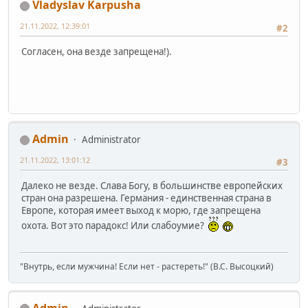
Vladyslav Karpusha
21.11.2022, 12:39:01
#2
Согласен, она везде запрещена!).
Admin
Administrator
21.11.2022, 13:01:12
#3
Далеко не везде. Слава Богу, в большинстве европейских
стран она разрешена. Германия - единственная страна в
Европе, которая имеет выход к морю, где запрещена
охота. Вот это парадокс! Или слабоумие?
"Внутрь, если мужчина! Если нет - растереть!" (В.С. Высоцкий)
Admin