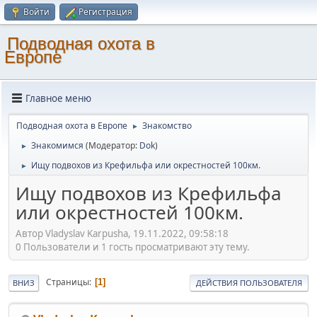
Войти
Регистрация
Подводная охота в
Европе
Главное меню
Подводная охота в Европе
Знакомство
►
Знакомимся
(Модератор:
Dok
)
►
Ищу подвохов из Крефильфа или окрестностей 100км.
►
Ищу подвохов из Крефильфа
или окрестностей 100км.
Автор Vladyslav Karpusha, 19.11.2022, 09:58:18
0 Пользователи и 1 гость просматривают эту тему.
Страницы
1
ВНИЗ
ДЕЙСТВИЯ ПОЛЬЗОВАТЕЛЯ