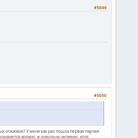
#5049
#5050
ных отжимок? У меня как раз пошла первая партия
рывается аромат, и довольно активно, хотя