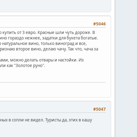
#5046
 купить от 3 евро. Красные шли чуть дороже. В
ино гораздо нежнее, задатки для букета богатые.
 натуральное вино, только виноград и все,
ризнаю второе вино, делаю чачу. Так что, чача за
ами, можно делать отвары и настойки. Из
и как "Золотое руно".
#5047
ных в сопли не видел. Туристы да, этих в кашу