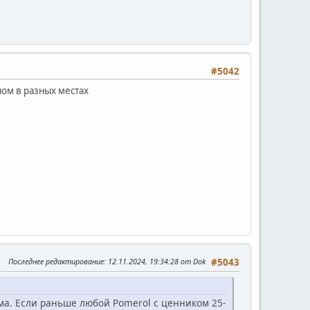
#5042
ном в разных местах
Последнее редактирование
: 12.11.2024, 19:34:28 от Dok
#5043
ема. Если раньше любой Pomerol с ценником 25-