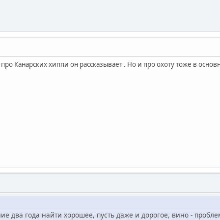
и про Канарских хиппи он рассказывает . Но и про охоту тоже в основ
ние два года найти хорошее, пусть даже и дорогое, вино - пробл