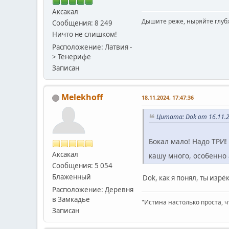
Аксакал
Дышите реже, ныряйте глуб
Сообщения: 8 249
Ничто не слишком!
Расположение: Латвия -
> Тенерифе
Записан
Melekhoff
18.11.2024, 17:47:36
Цитата: Dok от 16.11.2
Бокал мало! Надо ТРИ
Аксакал
кашу много, особенно
Сообщения: 5 054
Блаженный
Dok, как я понял, ты изрё
Расположение: Деревня
в Замкадье
"Истина настолько проста, ч
Записан