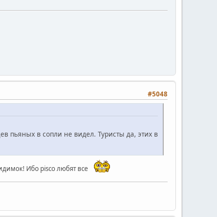
#5048
цев пьяных в сопли не видел. Туристы да, этих в
видимок! Ибо pisco любят все