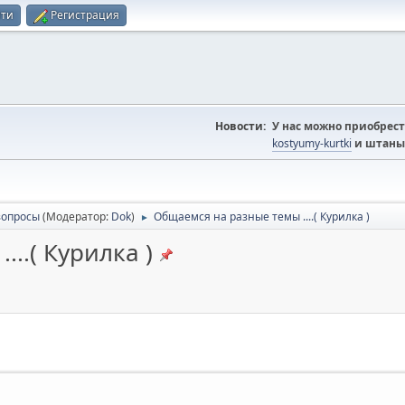
йти
Регистрация
Новости:
У нас можно приобрест
kostyumy-kurtki
и штаны
вопросы
(Модератор:
Dok
)
Общаемся на разные темы ....( Курилка )
►
..( Курилка )