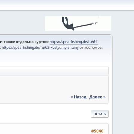
и также отдельно куртки:
https://spearfishing.de/ru/61-
:
https://spearfishing.de/ru/62-kostyumy-shtany
от костюмов.
« Назад
-
Далее »
ПЕЧАТЬ
#5040