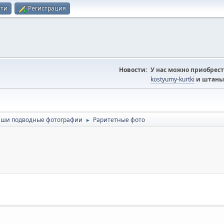
йти
Регистрация
Новости:
У нас можно приобрест
kostyumy-kurtki
и штаны
ши подводные фотографии
Раритетные фото
►