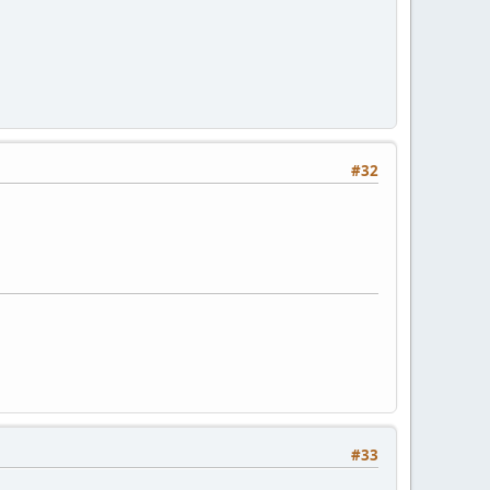
#32
#33