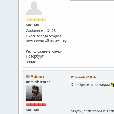
Аксакал
Сообщения: 3 123
Океан всегда создает
шум похожий на музыку
...
Расположение: Санкт-
Петербург
Записан
Admin
10.10.2021, 09:35:22
Administrator
Это Юра сети проверил
Аксакал
"Внутрь, если мужчина! Если 