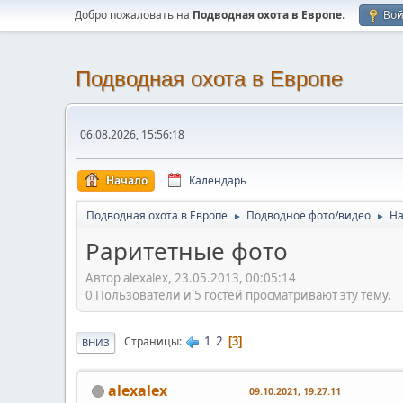
Добро пожаловать на
Подводная охота в Европе
.
Во
Подводная охота в Европе
06.08.2026, 15:56:18
Начало
Календарь
Подводная охота в Европе
Подводное фото/видео
На
►
►
Раритетные фото
Автор alexalex, 23.05.2013, 00:05:14
0 Пользователи и 5 гостей просматривают эту тему.
1
2
Страницы
3
ВНИЗ
alexalex
09.10.2021, 19:27:11