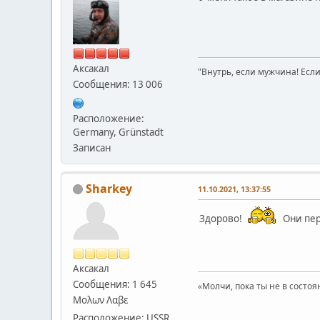
Аксакал
"Внутрь, если мужчина! Если 
Сообщения: 13 006
Расположение:
Germany, Grünstadt
Записан
Sharkey
11.10.2021, 13:37:55
Здорово!
Они пер
Аксакал
Сообщения: 1 645
«Молчи, пока ты не в состоя
Μολων Λαβε
Расположение: USSR