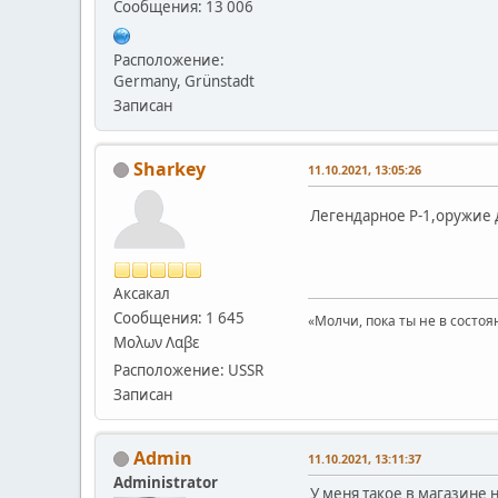
Сообщения: 13 006
Расположение:
Germany, Grünstadt
Записан
Sharkey
11.10.2021, 13:05:26
Легендарное Р-1,оружие 
Аксакал
Сообщения: 1 645
«Молчи, пока ты не в состоя
Μολων Λαβε
Расположение: USSR
Записан
Admin
11.10.2021, 13:11:37
Administrator
У меня такое в магазине 