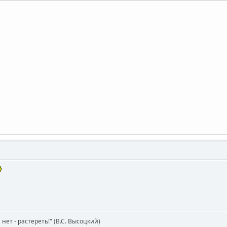
нет - растереть!" (В.С. Высоцкий)