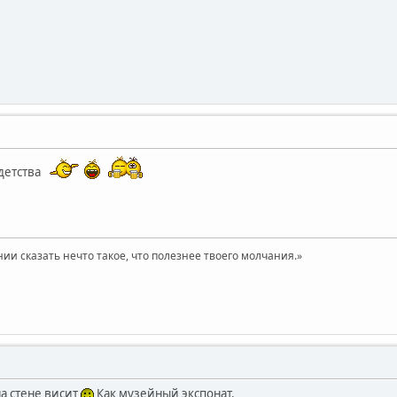
детства
нии сказать нечто такое, что полезнее твоего молчания.»
на стене висит
Как музейный экспонат.