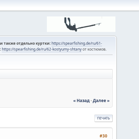
и также отдельно куртки:
https://spearfishing.de/ru/61-
:
https://spearfishing.de/ru/62-kostyumy-shtany
от костюмов.
« Назад
-
Далее »
ПЕЧАТЬ
#30